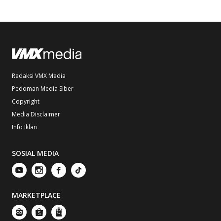
Redaksi VMX Media
Pedoman Media Siber
Copyright
Media Disclaimer
Info Iklan
SOSIAL MEDIA
MARKETPLACE