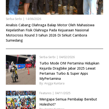
Serba-Serbi
|
14/06/2026
Analisis Cabang Olahraga Balap Motor Oleh Mahasiswa
Kepelatihan Fisik Olahraga Pada Kejuaraan Nasional
Motocross Round 3 tahun 2026 Di Sirkuit Cambora
Sumedang
Serba-Serbi
|
04/02/2026
Turbo Mode ON! Pertamina Hidupkan
Kejurda Dragbike Jabar 2025 Lewat
Pertamax Turbo & Super Apps
MyPertamina
By: Angga Kuntara
Features
|
04/11/2025
Mengapa Semua Pembalap Berebut
Holeshot?