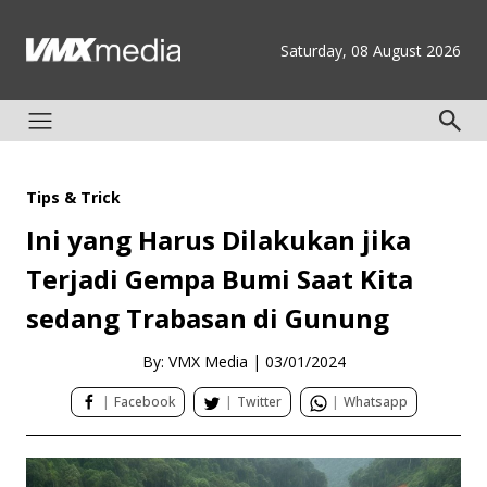
Saturday, 08 August 2026
Tips & Trick
Ini yang Harus Dilakukan jika
Terjadi Gempa Bumi Saat Kita
sedang Trabasan di Gunung
By: VMX Media
|
03/01/2024
|
Facebook
|
Twitter
|
Whatsapp