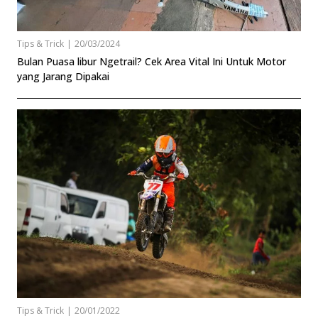
Tips & Trick
|
20/03/2024
Bulan Puasa libur Ngetrail? Cek Area Vital Ini Untuk Motor
yang Jarang Dipakai
Tips & Trick
|
20/01/2022