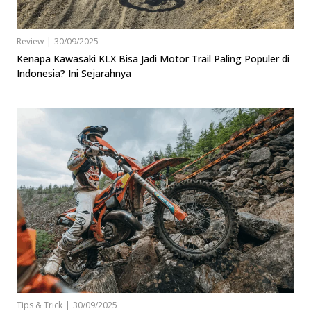
Review
|
30/09/2025
Kenapa Kawasaki KLX Bisa Jadi Motor Trail Paling Populer di
Indonesia? Ini Sejarahnya
Tips & Trick
|
30/09/2025