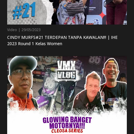
Video
|
29/05/2023
CINDY MURFS#21 TERDEPAN TANPA KAWALAN!!! | IHE
2023 Round 1 Kelas Women