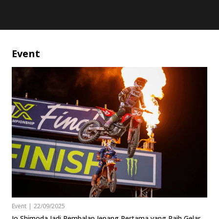
Event
Event
|
22/09/2025
Jo Shimoda Jadi Pembalap Jepang Pertama yang Raih Gelar