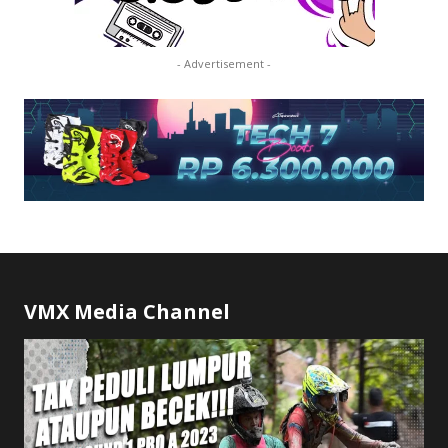
- Advertisement -
VMX Media Channel