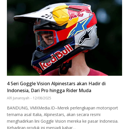
4 Seri Goggle Vision Alpinestars akan Hadir di
Indonesia, Dari Pro hingga Rider Muda
Alfi Junansyah
-
12/08/2025
BANDUNG, VMXMedia.ID–Merek perlengkapan motorsport
ternama asal Italia, Alpinestars, akan secara resmi
menghadirkan lini Goggle Vision mereka ke pasar Indonesia.
Kehadiran produk ini menjadi kabar…