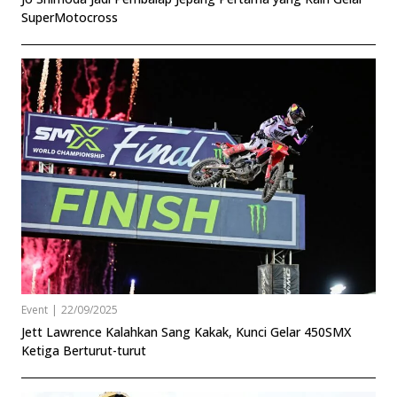
SuperMotocross
Event
|
22/09/2025
Jett Lawrence Kalahkan Sang Kakak, Kunci Gelar 450SMX
Ketiga Berturut-turut