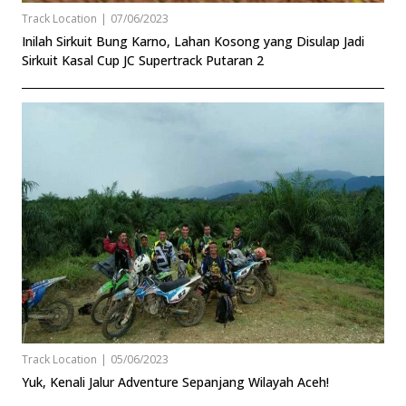
Track Location
|
07/06/2023
Inilah Sirkuit Bung Karno, Lahan Kosong yang Disulap Jadi
Sirkuit Kasal Cup JC Supertrack Putaran 2
Track Location
|
05/06/2023
Yuk, Kenali Jalur Adventure Sepanjang Wilayah Aceh!