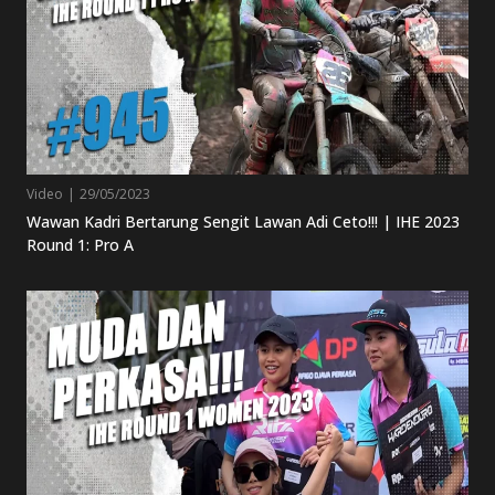
Video
|
29/05/2023
Wawan Kadri Bertarung Sengit Lawan Adi Ceto!!! | IHE 2023
Round 1: Pro A