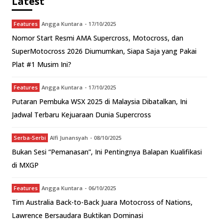
Latest
Features
Angga Kuntara
-
17/10/2025
Nomor Start Resmi AMA Supercross, Motocross, dan
SuperMotocross 2026 Diumumkan, Siapa Saja yang Pakai
Plat #1 Musim Ini?
Features
Angga Kuntara
-
17/10/2025
Putaran Pembuka WSX 2025 di Malaysia Dibatalkan, Ini
Jadwal Terbaru Kejuaraan Dunia Supercross
Serba-Serbi
Alfi Junansyah
-
08/10/2025
Bukan Sesi “Pemanasan”, Ini Pentingnya Balapan Kualifikasi
di MXGP
Features
Angga Kuntara
-
06/10/2025
Tim Australia Back-to-Back Juara Motocross of Nations,
Lawrence Bersaudara Buktikan Dominasi