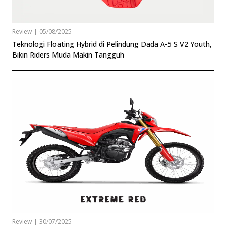
Review
|
05/08/2025
Teknologi Floating Hybrid di Pelindung Dada A-5 S V2 Youth,
Bikin Riders Muda Makin Tangguh
Review
|
30/07/2025