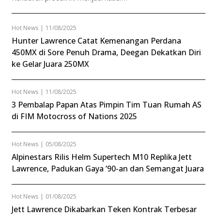
Hot News
|
11/08/2025
Hunter Lawrence Catat Kemenangan Perdana
450MX di Sore Penuh Drama, Deegan Dekatkan Diri
ke Gelar Juara 250MX
Hot News
|
11/08/2025
3 Pembalap Papan Atas Pimpin Tim Tuan Rumah AS
di FIM Motocross of Nations 2025
Hot News
|
05/08/2025
Alpinestars Rilis Helm Supertech M10 Replika Jett
Lawrence, Padukan Gaya ’90-an dan Semangat Juara
Hot News
|
01/08/2025
Jett Lawrence Dikabarkan Teken Kontrak Terbesar