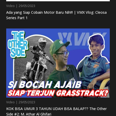
Video
|
29/05/2023
Ada yang Siap Cobain Motor Baru Nih!!! | VMX Vlog: Cleosa
Series Part 1
Video
|
29/05/2023
KOK BISA UMUR 3 TAHUN UDAH BISA BALAP?? The Other
Side #2: M. Athar Al Ghifari