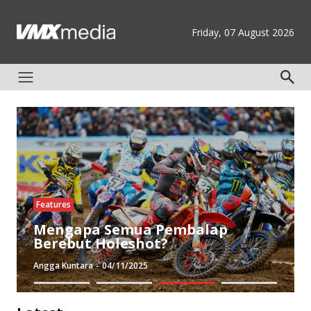
Friday, 07 August 2026
Features
Mengapa Semua Pembalap
Berebut Holeshot?
Angga Kuntara
-
04/11/2025