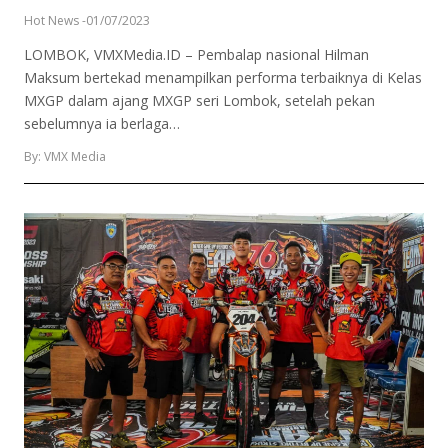
Hot News
-
01/07/2023
LOMBOK, VMXMedia.ID – Pembalap nasional Hilman
Maksum bertekad menampilkan performa terbaiknya di Kelas
MXGP dalam ajang MXGP seri Lombok, setelah pekan
sebelumnya ia berlaga…
By: VMX Media