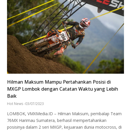
Hilman Maksum Mampu Pertahankan Posisi di
MXGP Lombok dengan Catatan Waktu yang Lebih
Baik
Hot News
-
03/07/2023
LOMBOK, VMXMedia.ID – Hilman Maksum, pembalap Team
76MX Harimau Sumatera, berhasil mempertahankan
posisinya dalam 2 seri MXGP, kejuaraan dunia motocross, di