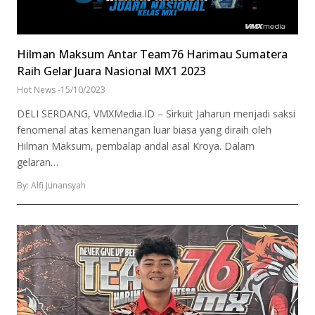
Hilman Maksum Antar Team76 Harimau Sumatera
Raih Gelar Juara Nasional MX1 2023
Hot News
-
15/10/2023
DELI SERDANG, VMXMedia.ID – Sirkuit Jaharun menjadi saksi
fenomenal atas kemenangan luar biasa yang diraih oleh
Hilman Maksum, pembalap andal asal Kroya. Dalam
gelaran…
By: Alfi Junansyah