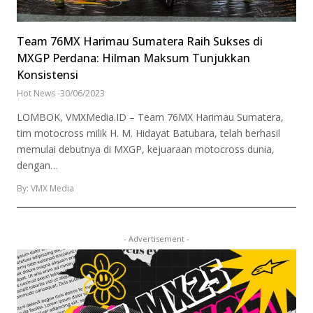
Team 76MX Harimau Sumatera Raih Sukses di
MXGP Perdana: Hilman Maksum Tunjukkan
Konsistensi
Hot News
-
30/06/2023
LOMBOK, VMXMedia.ID – Team 76MX Harimau Sumatera,
tim motocross milik H. M. Hidayat Batubara, telah berhasil
memulai debutnya di MXGP, kejuaraan motocross dunia,
dengan…
By: VMX Media
- Advertisement -