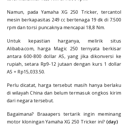
Namun, pada Yamaha XG 250 Tricker, tercantol
mesin berkapasitas 249 cc bertenaga 19 dk di 7.500
rpm dan torsi puncaknya mencapai 18,8 Nm.
Untuk kepastian harganya, melirik situs
Alibaba.com, harga Magic 250 ternyata berkisar
antara 600-800 dollar AS, yang jika dikonversi ke
rupiah, setara Rp9-12 jutaan dengan kurs 1 dollar
AS = Rp15,033.50.
Perlu dicatat, harga tersebut masih hanya berlaku
di wilayah China dan belum termasuk ongkos kirim
dari negara tersebut.
Bagaimana? Braaapers tertarik ingin meminang
motor kloningan Yamaha XG 250 Tricker ini?
(day)