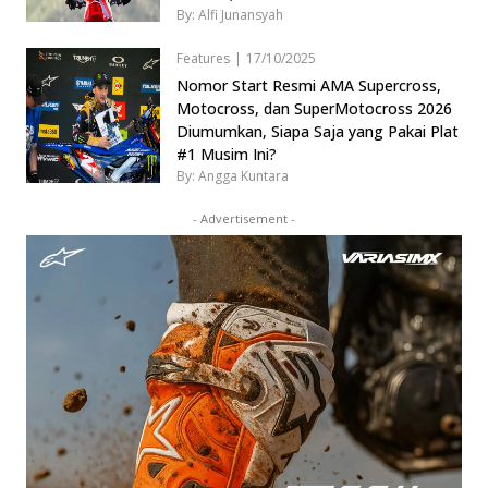
By: Alfi Junansyah
Features
|
17/10/2025
Nomor Start Resmi AMA Supercross,
Motocross, dan SuperMotocross 2026
Diumumkan, Siapa Saja yang Pakai Plat
#1 Musim Ini?
By: Angga Kuntara
- Advertisement -