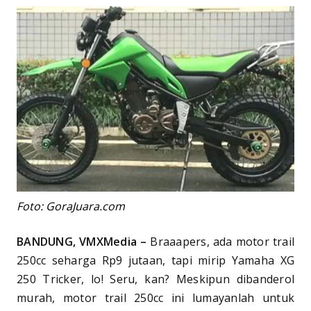
Foto: GoraJuara.com
BANDUNG, VMXMedia –
Braaapers, ada motor trail
250cc seharga Rp9 jutaan, tapi mirip Yamaha XG
250 Tricker, lo! Seru, kan? Meskipun dibanderol
murah, motor trail 250cc ini lumayanlah untuk