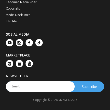
Pedoman Media Siber
Copyright
Media Disclaimer
Info Iklan
SOSIAL MEDIA
MARKETPLACE
NEWSLETTER
Copyright © 2026 VMXMEDIA.ID