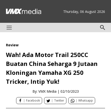
Thursday, 06 August 2026
Review
Wah! Ada Motor Trail 250CC
Buatan China Seharga 9 Jutaan
Kloningan Yamaha XG 250
Tricker, Intip Yuk!
By: VMX Media
|
02/10/2023
|
Facebook
|
Twitter
|
Whatsapp