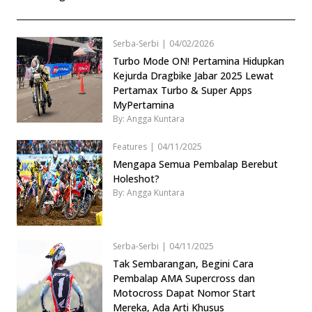
Serba-Serbi
|
04/02/2026
Turbo Mode ON! Pertamina Hidupkan
Kejurda Dragbike Jabar 2025 Lewat
Pertamax Turbo & Super Apps
MyPertamina
By: Angga Kuntara
Features
|
04/11/2025
Mengapa Semua Pembalap Berebut
Holeshot?
By: Angga Kuntara
Serba-Serbi
|
04/11/2025
Tak Sembarangan, Begini Cara
Pembalap AMA Supercross dan
Motocross Dapat Nomor Start
Mereka, Ada Arti Khusus