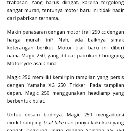
trabasan. Yang harus diingat, karena tergolong
sangat murah, tentunya motor baru ini tidak hadir
dari pabrikan ternama.
Makin penasaran dengan motor trail 250 cc dengan
harga murah ini? Nah, ada baiknya simak
keterangan berikut. Motor trail baru ini diberi
nama Magic 250, yang dibuat pabrikan Chongqing
Motorcycle asal China.
Magic 250 memiliki kemiripin tampilan yang persis
dengan Yamaha XG 250 Tricker. Pada tampilan
depan, Magic 250 menggunakan headlamp yang
berbentuk bulat.
Untuk desain bodinya, Magic 250 mengadopsi
model ramping
trail bike
dan punya kaki-kaki yang
sangat jangkung, mirip dengan Yamaha XG 250