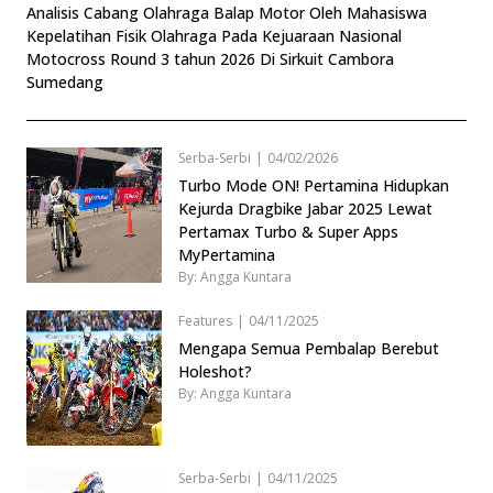
Analisis Cabang Olahraga Balap Motor Oleh Mahasiswa
Kepelatihan Fisik Olahraga Pada Kejuaraan Nasional
Motocross Round 3 tahun 2026 Di Sirkuit Cambora
Sumedang
Serba-Serbi
|
04/02/2026
Turbo Mode ON! Pertamina Hidupkan
Kejurda Dragbike Jabar 2025 Lewat
Pertamax Turbo & Super Apps
MyPertamina
By: Angga Kuntara
Features
|
04/11/2025
Mengapa Semua Pembalap Berebut
Holeshot?
By: Angga Kuntara
Serba-Serbi
|
04/11/2025