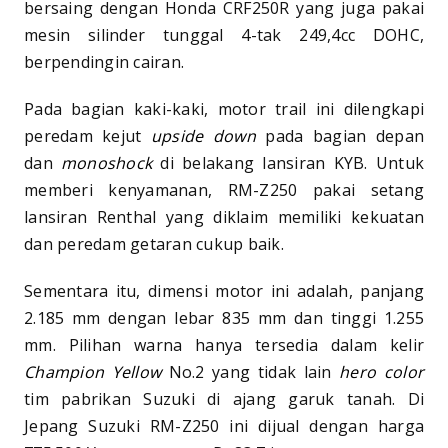
bersaing dengan Honda CRF250R yang juga pakai
mesin silinder tunggal 4-tak 249,4cc DOHC,
berpendingin cairan.
Pada bagian kaki-kaki, motor trail ini dilengkapi
peredam kejut
upside down
pada bagian depan
dan
monoshock
di belakang lansiran KYB. Untuk
memberi kenyamanan, RM-Z250 pakai setang
lansiran Renthal yang diklaim memiliki kekuatan
dan peredam getaran cukup baik.
Sementara itu, dimensi motor ini adalah, panjang
2.185 mm dengan lebar 835 mm dan tinggi 1.255
mm. Pilihan warna hanya tersedia dalam kelir
Champion Yellow
No.2 yang tidak lain
hero color
tim pabrikan Suzuki di ajang garuk tanah. Di
Jepang Suzuki RM-Z250 ini dijual dengan harga