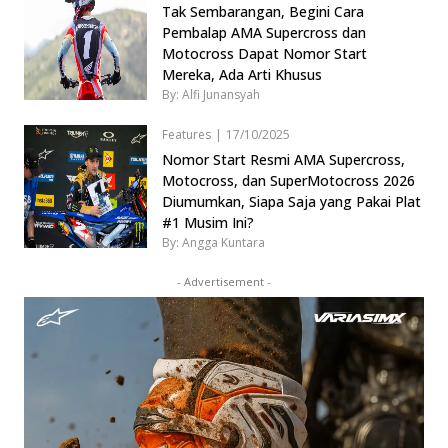
Tak Sembarangan, Begini Cara
Pembalap AMA Supercross dan
Motocross Dapat Nomor Start
Mereka, Ada Arti Khusus
By: Alfi Junansyah
Features
|
17/10/2025
Nomor Start Resmi AMA Supercross,
Motocross, dan SuperMotocross 2026
Diumumkan, Siapa Saja yang Pakai Plat
#1 Musim Ini?
By: Angga Kuntara
- Advertisement -