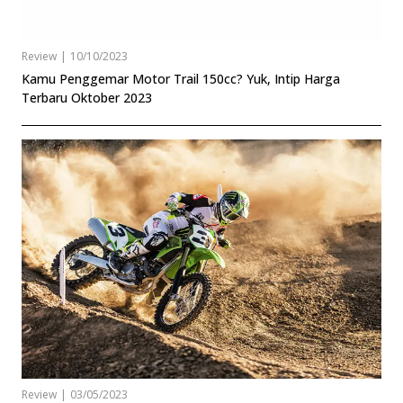
Review
|
10/10/2023
Kamu Penggemar Motor Trail 150cc? Yuk, Intip Harga
Terbaru Oktober 2023
Review
|
03/05/2023