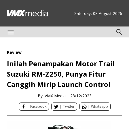
Saturday, 08 August 2026
Review
Inilah Penampakan Motor Trail
Suzuki RM-Z250, Punya Fitur
Canggih Mirip Launch Control
By: VMX Media
|
28/12/2023
|
Facebook
|
Twitter
|
Whatsapp