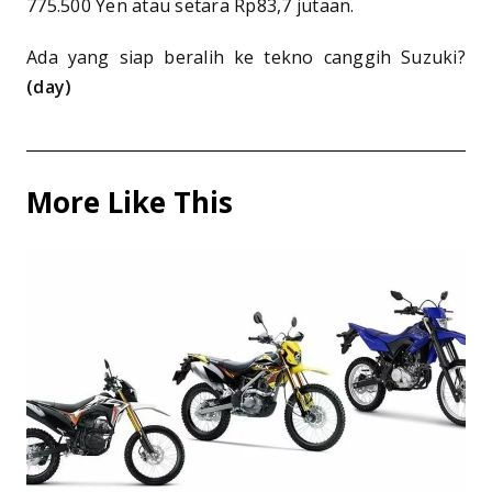
775.500 Yen atau setara Rp83,7 jutaan.
Ada yang siap beralih ke tekno canggih Suzuki?
(day)
More Like This