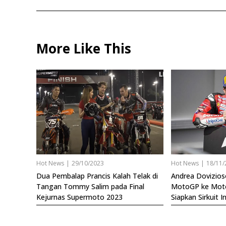
More Like This
Hot News
|
29/10/2023
Hot News
|
18/11/
Dua Pembalap Prancis Kalah Telak di
Andrea Dovizioso
Tangan Tommy Salim pada Final
MotoGP ke Moto
Kejurnas Supermoto 2023
Siapkan Sirkuit I