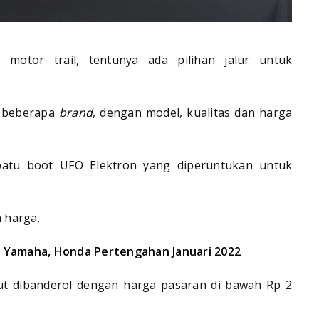
otor trail, tentunya ada pilihan jalur untuk
n beberapa
brand
, dengan model, kualitas dan harga
epatu boot UFO Elektron yang diperuntukan untuk
n harga.
, Yamaha, Honda Pertengahan Januari 2022
t dibanderol dengan harga pasaran di bawah Rp 2