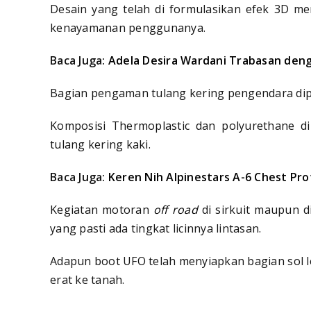
Desain yang telah di formulasikan efek 3D m
kenayamanan penggunanya.
Baca Juga:
Adela Desira Wardani Trabasan den
Bagian pengaman tulang kering pengendara dipe
Komposisi Thermoplastic dan polyurethane d
tulang kering kaki.
Baca Juga:
Keren Nih Alpinestars A-6 Chest Pr
Kegiatan motoran
off road
di sirkuit maupun d
yang pasti ada tingkat licinnya lintasan.
Adapun boot UFO telah menyiapkan bagian sol l
erat ke tanah.