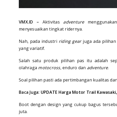
VMX.ID –
Aktivitas
adventure
menggunakan m
menyesuaikan tingkat ridernya.
Nah, pada industri
riding gear
juga ada piliha
yang variatif.
Salah satu produk pilihan pas itu adalah s
olahraga
motocross
, enduro dan
adventure
.
Soal pilihan pasti ada pertimbangan kualitas da
Baca Juga:
UPDATE Harga Motor Trail Kawasaki
Boot dengan design yang cukup bagus tersebu
juta.