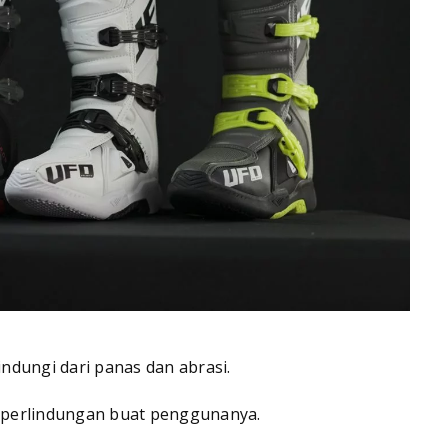
indungi dari panas dan abrasi.
 perlindungan buat penggunanya.