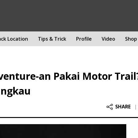
ack Location
Tips & Trick
Profile
Video
Shop
venture-an Pakai Motor Trail
jangkau
SHARE
|