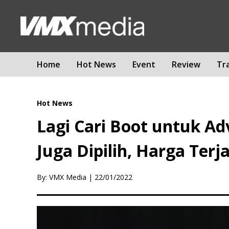
Home
Hot News
Event
Review
Tr
Hot News
Lagi Cari Boot untuk Ad
Juga Dipilih, Harga Ter
By: VMX Media
|
22/01/2022