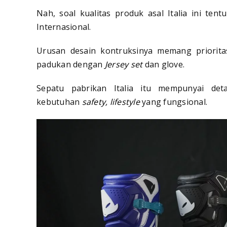
Nah, soal kualitas produk asal Italia ini tent
Internasional.
Urusan desain kontruksinya memang priorit
padukan dengan
Jersey set
dan glove.
Sepatu pabrikan Italia itu mempunyai det
kebutuhan
safety, lifestyle
yang fungsional.