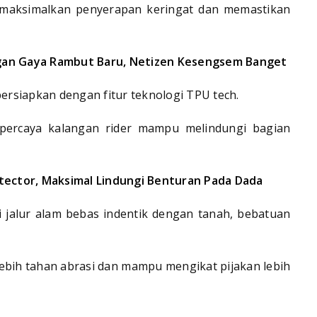
emaksimalkan penyerapan keringat dan memastikan
gan Gaya Rambut Baru, Netizen Kesengsem Banget
rsiapkan dengan fitur teknologi TPU tech.
ipercaya kalangan rider mampu melindungi bagian
otector, Maksimal Lindungi Benturan Pada Dada
i jalur alam bebas indentik dengan tanah, bebatuan
ebih tahan abrasi dan mampu mengikat pijakan lebih