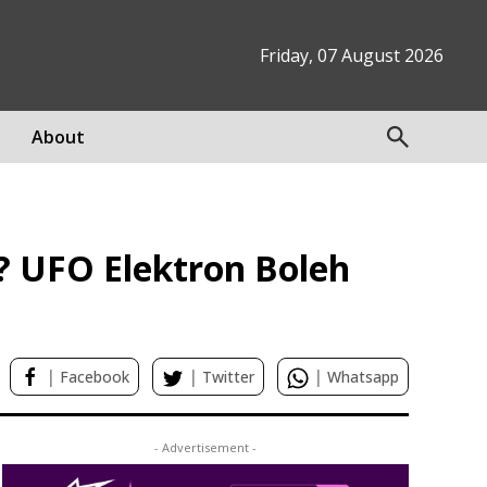
Friday, 07 August 2026
About
? UFO Elektron Boleh
|
|
|
Facebook
Twitter
Whatsapp
- Advertisement -