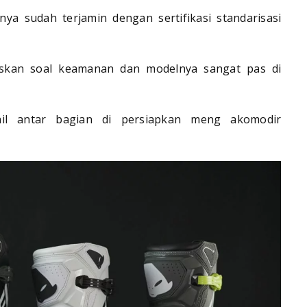
unya sudah terjamin dengan sertifikasi standarisasi
askan soal keamanan dan modelnya sangat pas di
ail antar bagian di persiapkan meng akomodir