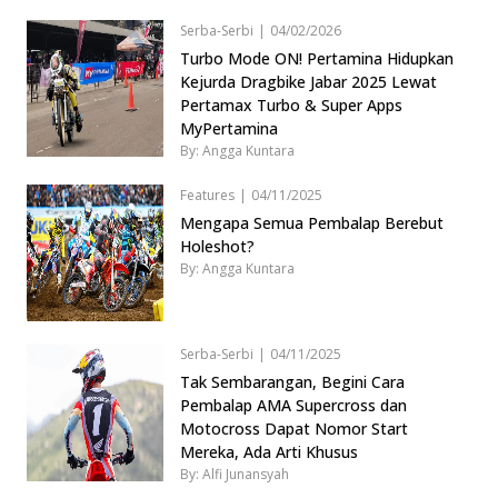
Serba-Serbi
|
04/02/2026
Turbo Mode ON! Pertamina Hidupkan
Kejurda Dragbike Jabar 2025 Lewat
Pertamax Turbo & Super Apps
MyPertamina
By: Angga Kuntara
Features
|
04/11/2025
Mengapa Semua Pembalap Berebut
Holeshot?
By: Angga Kuntara
Serba-Serbi
|
04/11/2025
Tak Sembarangan, Begini Cara
Pembalap AMA Supercross dan
Motocross Dapat Nomor Start
Mereka, Ada Arti Khusus
By: Alfi Junansyah