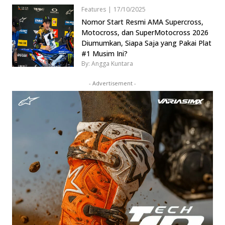
Features
|
17/10/2025
Nomor Start Resmi AMA Supercross,
Motocross, dan SuperMotocross 2026
Diumumkan, Siapa Saja yang Pakai Plat
#1 Musim Ini?
By: Angga Kuntara
- Advertisement -