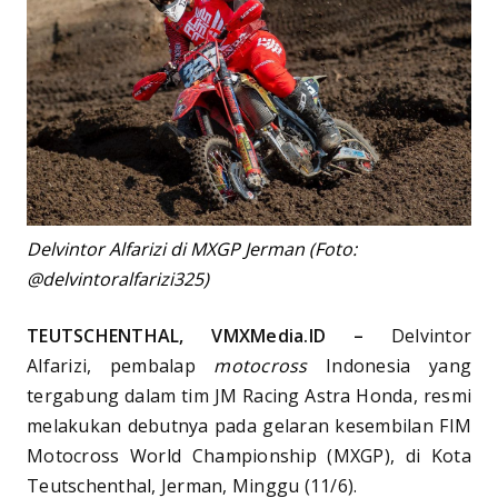
Delvintor Alfarizi di MXGP Jerman (Foto:
@delvintoralfarizi325)
TEUTSCHENTHAL, VMXMedia.ID –
Delvintor
Alfarizi, pembalap
motocross
Indonesia yang
tergabung dalam tim JM Racing Astra Honda, resmi
melakukan debutnya pada gelaran kesembilan FIM
Motocross World Championship (MXGP), di Kota
Teutschenthal, Jerman, Minggu (11/6).