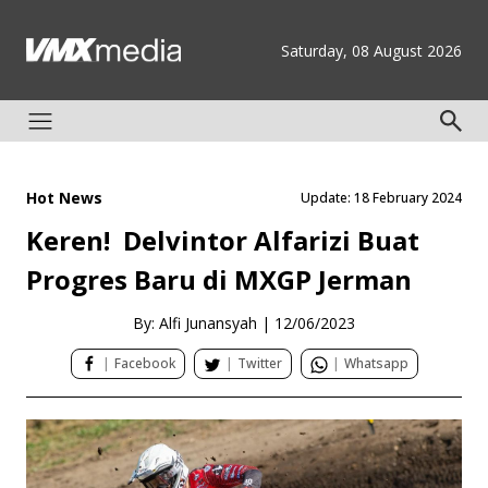
Saturday, 08 August 2026
Hot News
Update: 18 February 2024
Keren! Delvintor Alfarizi Buat
Progres Baru di MXGP Jerman
By: Alfi Junansyah
|
12/06/2023
|
Facebook
|
Twitter
|
Whatsapp