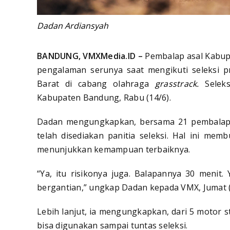
Dadan Ardiansyah
BANDUNG, VMXMedia.ID –
Pembalap asal Kabup
pengalaman serunya saat mengikuti seleksi p
Barat di cabang olahraga
grasstrack.
Seleksi
Kabupaten Bandung, Rabu (14/6).
Dadan mengungkapkan, bersama 21 pembalap l
telah disediakan panitia seleksi. Hal ini m
menunjukkan kemampuan terbaiknya.
“Ya, itu risikonya juga. Balapannya 30 meni
bergantian,” ungkap Dadan kepada VMX, Jumat (
Lebih lanjut, ia mengungkapkan, dari 5 motor s
bisa digunakan sampai tuntas seleksi.