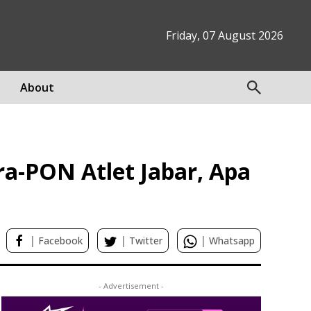
Friday, 07 August 2026
About
ra-PON Atlet Jabar, Apa
|
|
|
Facebook
Twitter
Whatsapp
- Advertisement -