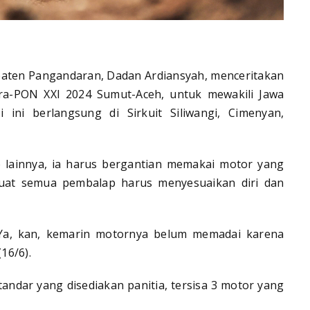
aten Pangandaran, Dadan Ardiansyah, menceritakan
ra-PON XXI 2024 Sumut-Aceh, untuk mewakili Jawa
 ini berlangsung di Sirkuit Siliwangi, Cimenyan,
ainnya, ia harus bergantian memakai motor yang
embuat semua pembalap harus menyesuaikan diri dan
t. Ya, kan, kemarin motornya belum memadai karena
16/6).
tandar yang disediakan panitia, tersisa 3 motor yang