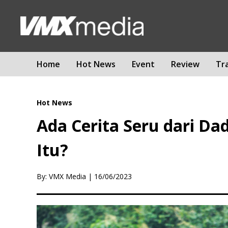
Home
Hot News
Event
Review
Tr
Hot News
Ada Cerita Seru dari Da
Itu?
By: VMX Media
|
16/06/2023