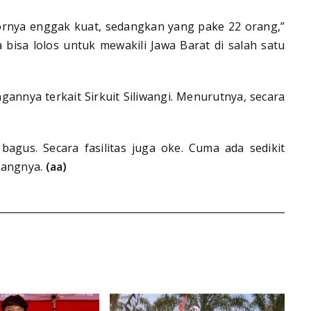
otornya enggak kuat, sedangkan yang pake 22 orang,”
a bisa lolos untuk mewakili Jawa Barat di salah satu
annya terkait Sirkuit Siliwangi. Menurutnya, secara
bagus. Secara fasilitas juga oke. Cuma ada sedikit
rangnya.
(aa)