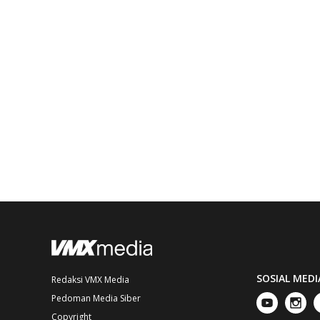
SOSIAL MEDI
Redaksi VMX Media
Pedoman Media Siber
Copyright