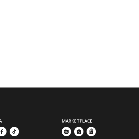
A
MARKETPLACE