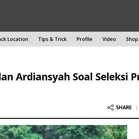
ack Location
Tips & Trick
Profile
Video
Shop
dan Ardiansyah Soal Seleksi P
SHARE
|