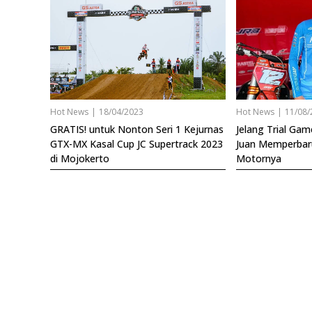
Hot News
|
18/04/2023
Hot News
|
11/08/
GRATIS! untuk Nonton Seri 1 Kejurnas
Jelang Trial Game
GTX-MX Kasal Cup JC Supertrack 2023
Juan Memperbar
di Mojokerto
Motornya