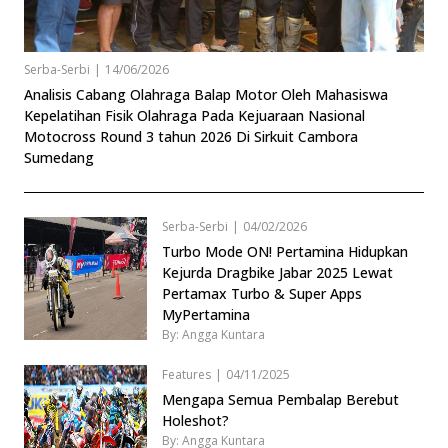
Serba-Serbi
|
14/06/2026
Analisis Cabang Olahraga Balap Motor Oleh Mahasiswa
Kepelatihan Fisik Olahraga Pada Kejuaraan Nasional
Motocross Round 3 tahun 2026 Di Sirkuit Cambora
Sumedang
Serba-Serbi
|
04/02/2026
Turbo Mode ON! Pertamina Hidupkan
Kejurda Dragbike Jabar 2025 Lewat
Pertamax Turbo & Super Apps
MyPertamina
By: Angga Kuntara
Features
|
04/11/2025
Mengapa Semua Pembalap Berebut
Holeshot?
By: Angga Kuntara