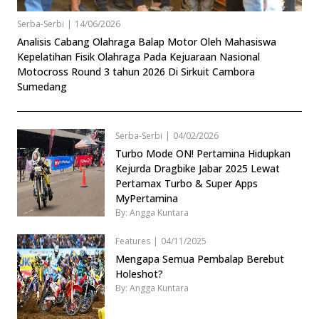
Serba-Serbi
|
14/06/2026
Analisis Cabang Olahraga Balap Motor Oleh Mahasiswa
Kepelatihan Fisik Olahraga Pada Kejuaraan Nasional
Motocross Round 3 tahun 2026 Di Sirkuit Cambora
Sumedang
Serba-Serbi
|
04/02/2026
Turbo Mode ON! Pertamina Hidupkan
Kejurda Dragbike Jabar 2025 Lewat
Pertamax Turbo & Super Apps
MyPertamina
By: Angga Kuntara
Features
|
04/11/2025
Mengapa Semua Pembalap Berebut
Holeshot?
By: Angga Kuntara