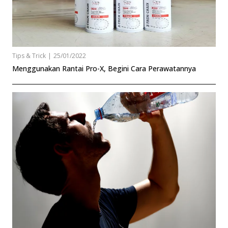
Tips & Trick
|
25/01/2022
Menggunakan Rantai Pro-X, Begini Cara Perawatannya