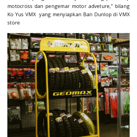
motocross dan pengemar motor adveture,” bilang
Ko Yus VMX yang menyiapkan Ban Dunlop di VMX
store