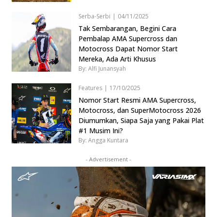
Serba-Serbi
|
04/11/2025
Tak Sembarangan, Begini Cara
Pembalap AMA Supercross dan
Motocross Dapat Nomor Start
Mereka, Ada Arti Khusus
By: Alfi Junansyah
Features
|
17/10/2025
Nomor Start Resmi AMA Supercross,
Motocross, dan SuperMotocross 2026
Diumumkan, Siapa Saja yang Pakai Plat
#1 Musim Ini?
By: Angga Kuntara
- Advertisement -