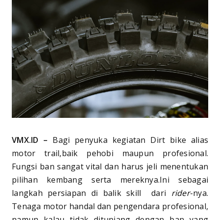
VMX.ID –
Bagi penyuka kegiatan Dirt bike alias
motor trail,baik pehobi maupun profesional.
Fungsi ban sangat vital dan harus jeli menentukan
pilihan kembang serta mereknya.Ini sebagai
langkah persiapan di balik skill dari
rider
-nya.
Tenaga motor handal dan pengendara profesional,
namun kalau tidak ditunjang dengan ban yang