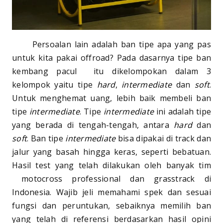
Persoalan lain adalah ban tipe apa yang pas
untuk kita pakai offroad? Pada dasarnya tipe ban
kembang pacul itu dikelompokan dalam 3
kelompok yaitu tipe
hard
,
intermediate
dan
soft
.
Untuk menghemat uang, lebih baik membeli ban
tipe
intermediate
. Tipe
intermediate
ini adalah tipe
yang berada di tengah-tengah, antara
hard
dan
soft
. Ban tipe
intermediate
bisa dipakai di track dan
jalur yang basah hingga keras, seperti bebatuan.
Hasil test yang telah dilakukan oleh banyak tim
motocross professional dan grasstrack di
Indonesia. Wajib jeli memahami spek dan sesuai
fungsi dan peruntukan, sebaiknya memilih ban
yang telah di referensi berdasarkan hasil opini