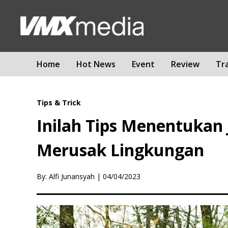
Home
Hot News
Event
Review
Tr
Tips & Trick
Inilah Tips Menentukan 
Merusak Lingkungan
By: Alfi Junansyah
|
04/04/2023