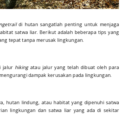
ngetrail
di hutan sangatlah penting untuk menjaga
itat satwa liar. Berikut adalah beberapa tips yang
ng tepat tanpa merusak lingkungan.
i jalur
hiking
atau jalur yang telah dibuat oleh para
 mengurangi dampak kerusakan pada lingkungan.
wa, hutan lindung, atau habitat yang dipenuhi satwa
rian lingkungan dan satwa liar yang ada di sekitar