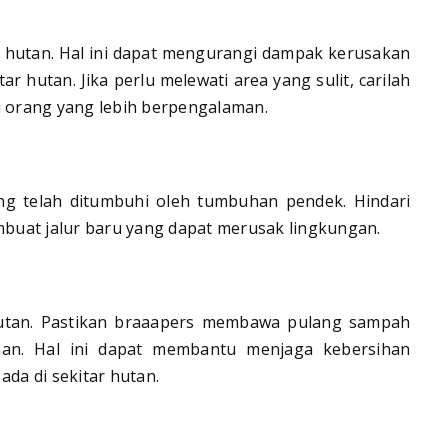
a hutan. Hal ini dapat mengurangi dampak kerusakan
ar hutan. Jika perlu melewati area yang sulit, carilah
i orang yang lebih berpengalaman.
ang telah ditumbuhi oleh tumbuhan pendek. Hindari
buat jalur baru yang dapat merusak lingkungan.
tan. Pastikan braaapers membawa pulang sampah
nan. Hal ini dapat membantu menjaga kebersihan
ada di sekitar hutan.