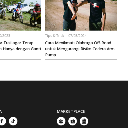
0/2023
Tips & Trick
|
07/03/2024
 Trail agar Tetap
Cara Menikmati Olahraga Off-Road
p Hanya dengan Ganti
untuk Mengurangi Risiko Cedera Arm
Pump
A
MARKETPLACE