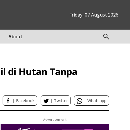
Friday, 07 August 2026
About
il di Hutan Tanpa
|
|
|
Facebook
Twitter
Whatsapp
- Advertisement -