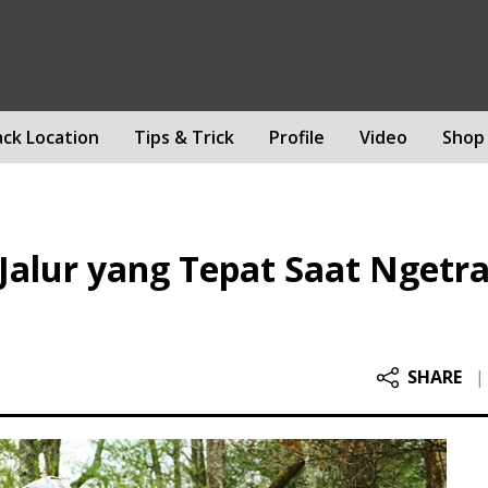
ack Location
Tips & Trick
Profile
Video
Shop
Jalur yang Tepat Saat Ngetra
SHARE
|