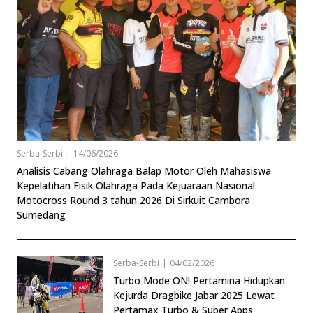
Serba-Serbi
|
14/06/2026
Analisis Cabang Olahraga Balap Motor Oleh Mahasiswa
Kepelatihan Fisik Olahraga Pada Kejuaraan Nasional
Motocross Round 3 tahun 2026 Di Sirkuit Cambora
Sumedang
Serba-Serbi
|
04/02/2026
Turbo Mode ON! Pertamina Hidupkan
Kejurda Dragbike Jabar 2025 Lewat
Pertamax Turbo & Super Apps