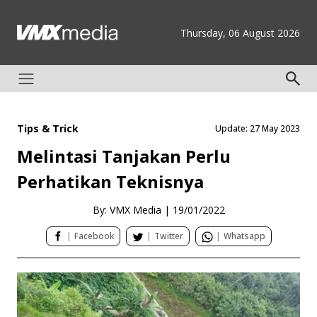
Thursday, 06 August 2026
Tips & Trick
Update: 27 May 2023
Melintasi Tanjakan Perlu
Perhatikan Teknisnya
By: VMX Media
|
19/01/2022
|
Facebook
|
Twitter
|
Whatsapp