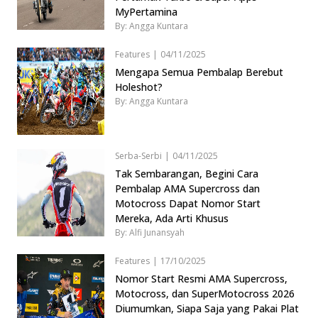
MyPertamina
By: Angga Kuntara
Features
|
04/11/2025
Mengapa Semua Pembalap Berebut
Holeshot?
By: Angga Kuntara
Serba-Serbi
|
04/11/2025
Tak Sembarangan, Begini Cara
Pembalap AMA Supercross dan
Motocross Dapat Nomor Start
Mereka, Ada Arti Khusus
By: Alfi Junansyah
Features
|
17/10/2025
Nomor Start Resmi AMA Supercross,
Motocross, dan SuperMotocross 2026
Diumumkan, Siapa Saja yang Pakai Plat