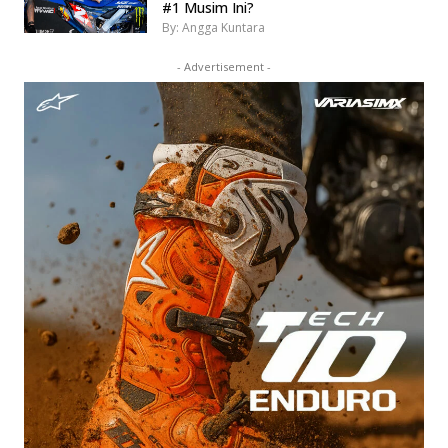
#1 Musim Ini?
By: Angga Kuntara
- Advertisement -