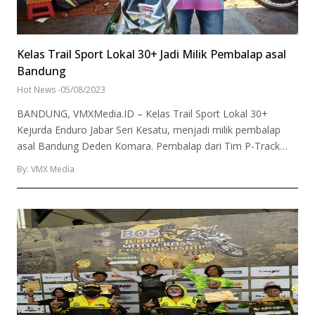
Kelas Trail Sport Lokal 30+ Jadi Milik Pembalap asal
Bandung
Hot News
-
05/08/2023
BANDUNG, VMXMedia.ID – Kelas Trail Sport Lokal 30+
Kejurda Enduro Jabar Seri Kesatu, menjadi milik pembalap
asal Bandung Deden Komara. Pembalap dari Tim P-Track…
By: VMX Media