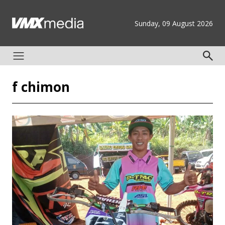
Sunday, 09 August 2026
f chimon