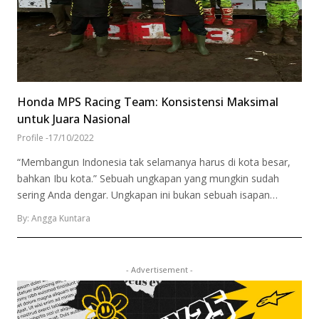
Honda MPS Racing Team: Konsistensi Maksimal
untuk Juara Nasional
Profile
-
17/10/2022
“Membangun Indonesia tak selamanya harus di kota besar,
bahkan Ibu kota.” Sebuah ungkapan yang mungkin sudah
sering Anda dengar. Ungkapan ini bukan sebuah isapan…
By: Angga Kuntara
- Advertisement -