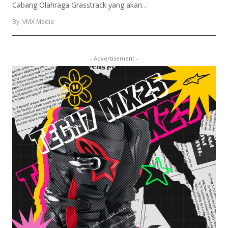
Cabang Olahraga Grasstrack yang akan…
By: VMX Media
- Advertisement -