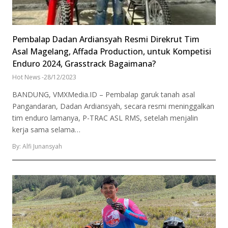
Pembalap Dadan Ardiansyah Resmi Direkrut Tim
Asal Magelang, Affada Production, untuk Kompetisi
Enduro 2024, Grasstrack Bagaimana?
Hot News
-
28/12/2023
BANDUNG, VMXMedia.ID – Pembalap garuk tanah asal
Pangandaran, Dadan Ardiansyah, secara resmi meninggalkan
tim enduro lamanya, P-TRAC ASL RMS, setelah menjalin
kerja sama selama…
By: Alfi Junansyah