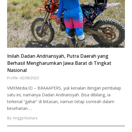
Inilah Dadan Andriansyah, Putra Daerah yang
Berhasil Mengharumkan Jawa Barat di Tingkat
Nasional
Profile
-
02/08/2023
VMXMedia.ID – BRAAAPERS, yuk kenalan dengan pembalap
satu ini, namanya Dadan Andriansyah. Bisa dibilang, ia
terkenal “gahar” di lintasan, namun tetap someah dalam
keseharian….
By: Angga Kuntara