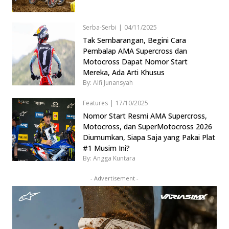
Serba-Serbi
|
04/11/2025
Tak Sembarangan, Begini Cara
Pembalap AMA Supercross dan
Motocross Dapat Nomor Start
Mereka, Ada Arti Khusus
By: Alfi Junansyah
Features
|
17/10/2025
Nomor Start Resmi AMA Supercross,
Motocross, dan SuperMotocross 2026
Diumumkan, Siapa Saja yang Pakai Plat
#1 Musim Ini?
By: Angga Kuntara
- Advertisement -