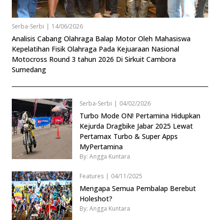
Serba-Serbi
|
14/06/2026
Analisis Cabang Olahraga Balap Motor Oleh Mahasiswa
Kepelatihan Fisik Olahraga Pada Kejuaraan Nasional
Motocross Round 3 tahun 2026 Di Sirkuit Cambora
Sumedang
Serba-Serbi
|
04/02/2026
Turbo Mode ON! Pertamina Hidupkan
Kejurda Dragbike Jabar 2025 Lewat
Pertamax Turbo & Super Apps
MyPertamina
By: Angga Kuntara
Features
|
04/11/2025
Mengapa Semua Pembalap Berebut
Holeshot?
By: Angga Kuntara