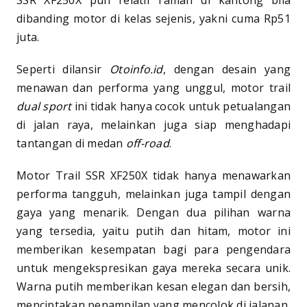
dibanding motor di kelas sejenis, yakni cuma Rp51
juta.
Seperti dilansir
Otoinfo.id
, dengan desain yang
menawan dan performa yang unggul, motor trail
dual sport
ini tidak hanya cocok untuk petualangan
di jalan raya, melainkan juga siap menghadapi
tantangan di medan
off-road
.
Motor Trail SSR XF250X tidak hanya menawarkan
performa tangguh, melainkan juga tampil dengan
gaya yang menarik. Dengan dua pilihan warna
yang tersedia, yaitu putih dan hitam, motor ini
memberikan kesempatan bagi para pengendara
untuk mengekspresikan gaya mereka secara unik.
Warna putih memberikan kesan elegan dan bersih,
menciptakan penampilan yang mencolok di jalanan.