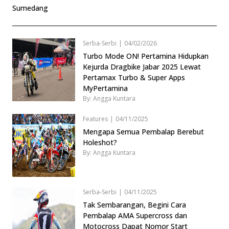
Sumedang
Serba-Serbi
|
04/02/2026
Turbo Mode ON! Pertamina Hidupkan
Kejurda Dragbike Jabar 2025 Lewat
Pertamax Turbo & Super Apps
MyPertamina
By: Angga Kuntara
Features
|
04/11/2025
Mengapa Semua Pembalap Berebut
Holeshot?
By: Angga Kuntara
Serba-Serbi
|
04/11/2025
Tak Sembarangan, Begini Cara
Pembalap AMA Supercross dan
Motocross Dapat Nomor Start