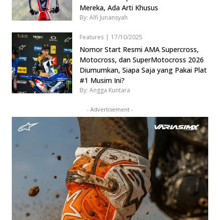
Mereka, Ada Arti Khusus
By: Alfi Junansyah
Features
|
17/10/2025
Nomor Start Resmi AMA Supercross,
Motocross, dan SuperMotocross 2026
Diumumkan, Siapa Saja yang Pakai Plat
#1 Musim Ini?
By: Angga Kuntara
- Advertisement -