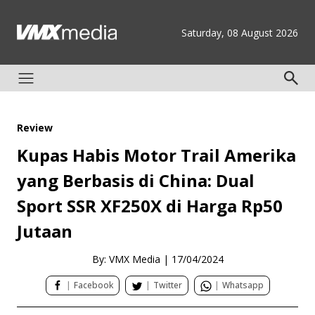
Saturday, 08 August 2026
Review
Kupas Habis Motor Trail Amerika
yang Berbasis di China: Dual
Sport SSR XF250X di Harga Rp50
Jutaan
By: VMX Media
|
17/04/2024
|
Facebook
|
Twitter
|
Whatsapp