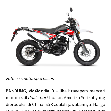
Foto: ssrmotorsports.com
BANDUNG, VMXMedia.ID
– Jika braaapers mencari
motor trail
dual sport
buatan Amerika Serikat yang
diproduksi di China, SSR adalah jawabannya. Harga
SSR XF250X pun relatif ramah di kantong bila