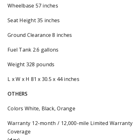
Wheelbase 57 inches
Seat Height 35 inches
Ground Clearance 8 inches
Fuel Tank 2.6 gallons
Weight 328 pounds
L x W x H 81 x 30.5 x 44 inches
OTHERS
Colors White, Black, Orange
Warranty 12-month / 12,000-mile Limited Warranty
Coverage
(
day
)