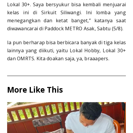
Lokal 30+. Saya bersyukur bisa kembali menjuarai
kelas ini di Sirkuit Siliwangi. Ini lomba yang
menegangkan dan ketat banget,” katanya saat
diwawancarai di Paddock METRO Asak, Sabtu (5/8).
Ia pun berharap bisa berbicara banyak di tiga kelas
lainnya yang diikuti, yaitu Lokal Hobby, Lokal 30+
dan OMRTS. Kita doakan saja, ya, braaapers.
More Like This