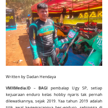
Written by Dadan Hendaya
VMXMedia.ID
–
BAGI
pembalap Ugy SP, setiap
kejuaraan enduro kelas hobby nyaris tak pernah
dilewatkannya, sejak 2019. Yaa tahun 2019 adalah
titik awal kegemarannya ber-enduro, sehingga di