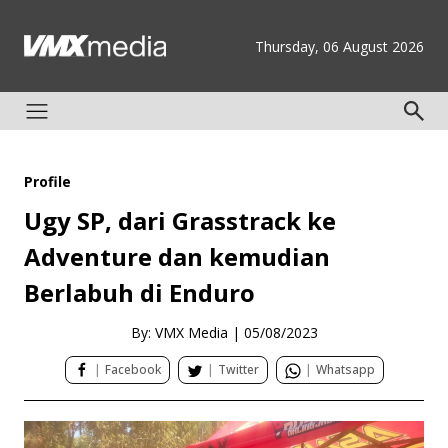
Thursday, 06 August 2026
Profile
Ugy SP, dari Grasstrack ke
Adventure dan kemudian
Berlabuh di Enduro
By: VMX Media
|
05/08/2023
|
Facebook
|
Twitter
|
Whatsapp