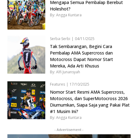
Mengapa Semua Pembalap Berebut
Holeshot?
By: Angga Kuntara
Serba-Serbi
|
04/11/2025
Tak Sembarangan, Begini Cara
Pembalap AMA Supercross dan
Motocross Dapat Nomor Start
Mereka, Ada Arti Khusus
By: Alfi Junansyah
Features
|
17/10/2025
Nomor Start Resmi AMA Supercross,
Motocross, dan SuperMotocross 2026
Diumumkan, Siapa Saja yang Pakai Plat
#1 Musim Ini?
By: Angga Kuntara
- Advertisement -