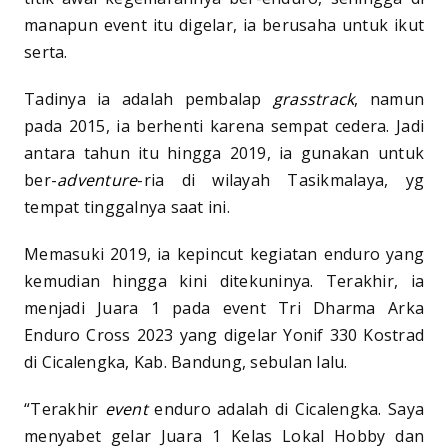
manapun event itu digelar, ia berusaha untuk ikut
serta.
Tadinya ia adalah pembalap
grasstrack
, namun
pada 2015, ia berhenti karena sempat cedera. Jadi
antara tahun itu hingga 2019, ia gunakan untuk
ber-
adventure
-ria di wilayah Tasikmalaya, yg
tempat tinggalnya saat ini.
Memasuki 2019, ia kepincut kegiatan enduro yang
kemudian hingga kini ditekuninya. Terakhir, ia
menjadi Juara 1 pada event Tri Dharma Arka
Enduro Cross 2023 yang digelar Yonif 330 Kostrad
di Cicalengka, Kab. Bandung, sebulan lalu.
“Terakhir
event
enduro adalah di Cicalengka. Saya
menyabet gelar Juara 1 Kelas Lokal Hobby dan