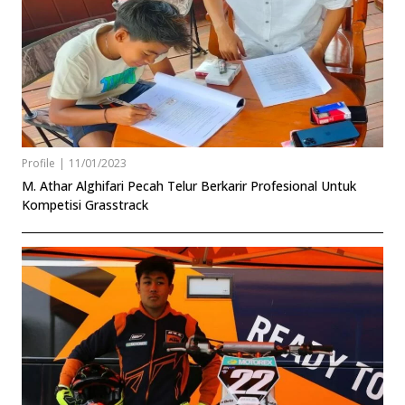
Profile
|
11/01/2023
M. Athar Alghifari Pecah Telur Berkarir Profesional Untuk
Kompetisi Grasstrack