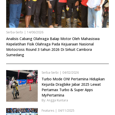
Serba-Serbi
|
14/06/2026
Analisis Cabang Olahraga Balap Motor Oleh Mahasiswa
Kepelatihan Fisik Olahraga Pada Kejuaraan Nasional
Motocross Round 3 tahun 2026 Di Sirkuit Cambora
Sumedang
Serba-Serbi
|
04/02/2026
Turbo Mode ON! Pertamina Hidupkan
Kejurda Dragbike Jabar 2025 Lewat
Pertamax Turbo & Super Apps
MyPertamina
By: Angga Kuntara
Features
|
04/11/2025