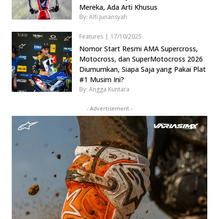
Mereka, Ada Arti Khusus
By: Alfi Junansyah
Features
|
17/10/2025
Nomor Start Resmi AMA Supercross,
Motocross, dan SuperMotocross 2026
Diumumkan, Siapa Saja yang Pakai Plat
#1 Musim Ini?
By: Angga Kuntara
- Advertisement -