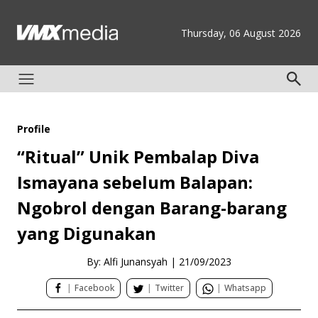
Thursday, 06 August 2026
Profile
“Ritual” Unik Pembalap Diva
Ismayana sebelum Balapan:
Ngobrol dengan Barang-barang
yang Digunakan
By: Alfi Junansyah
|
21/09/2023
|
Facebook
|
Twitter
|
Whatsapp