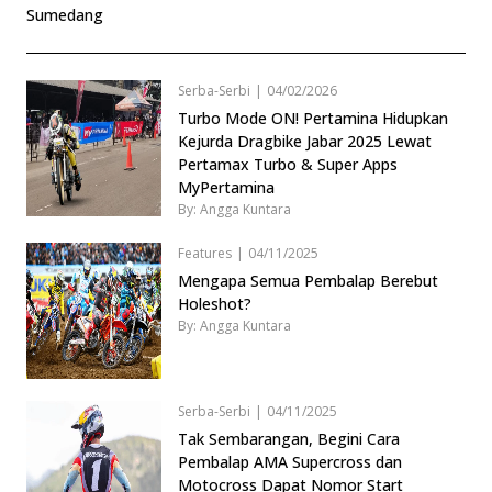
Sumedang
Serba-Serbi
|
04/02/2026
Turbo Mode ON! Pertamina Hidupkan
Kejurda Dragbike Jabar 2025 Lewat
Pertamax Turbo & Super Apps
MyPertamina
By: Angga Kuntara
Features
|
04/11/2025
Mengapa Semua Pembalap Berebut
Holeshot?
By: Angga Kuntara
Serba-Serbi
|
04/11/2025
Tak Sembarangan, Begini Cara
Pembalap AMA Supercross dan
Motocross Dapat Nomor Start