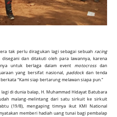
ra tak perlu diragukan lagi sebagai sebuah
racing
disegani dan ditakuti oleh para lawannya, karena
anya untuk berlaga dalam event
motocross
dan
uaraan yang bersifat nasional,
paddock
dan tenda
 berkata “Kami siap bertarung melawan siapa pun.”
lagi di dunia balap, H. Muhammad Hidayat Batubara
dah malang-melintang dari satu sirkuit ke sirkuit
 Sabtu (19/8), mengaping timnya ikut KMI National
nyatakan memberi hadiah uang tunai bagi pembalap