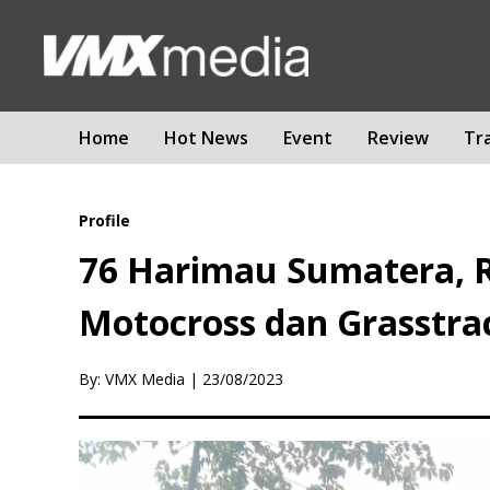
Home
Hot News
Event
Review
Tr
Profile
76 Harimau Sumatera, R
Motocross dan Grasstra
By: VMX Media
|
23/08/2023