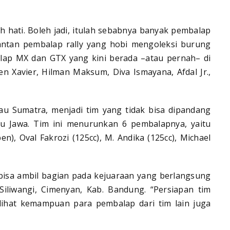
h hati. Boleh jadi, itulah sebabnya banyak pembalap
ntan pembalap rally yang hobi mengoleksi burung
alap MX dan GTX yang kini berada –atau pernah– di
 Xavier, Hilman Maksum, Diva Ismayana, Afdal Jr.,
au Sumatra, menjadi tim yang tidak bisa dipandang
lau Jawa. Tim ini menurunkan 6 pembalapnya, yaitu
), Oval Fakrozi (125cc), M. Andika (125cc), Michael
isa ambil bagian pada kejuaraan yang berlangsung
 Siliwangi, Cimenyan, Kab. Bandung. “Persiapan tim
 lihat kemampuan para pembalap dari tim lain juga