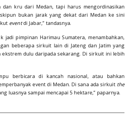
dan kru dari Medan, tapi harus mengordinasikan
skipun bukan jarak yang dekat dari Medan ke sini
ikut
event
di Jabar,” tandasnya.
uk jadi pimpinan Harimau Sumatera, menambahkan,
ngan beberapa sirkuit lain di Jateng dan Jatim yang
h ekstrem dulu daripada sekarang. Di sirkuit ini lebih
pu berbicara di kancah nasional, atau bahkan
memperbanyak event di Medan. Di sana ada sirkuit
the
yang luasnya sampai mencapai 5 hektare,” paparnya.