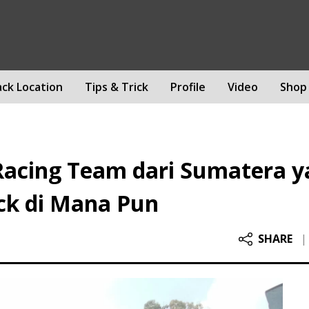
ack Location
Tips & Trick
Profile
Video
Shop
acing Team dari Sumatera yan
ck di Mana Pun
SHARE
|