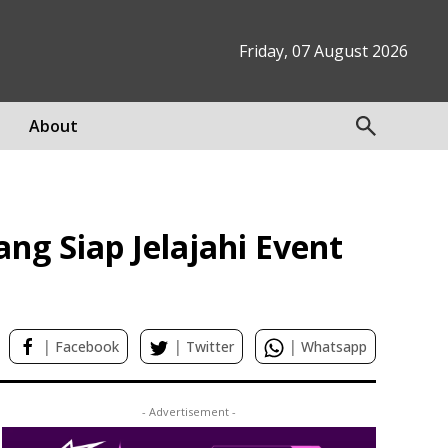
Friday, 07 August 2026
About
g Siap Jelajahi Event
|
|
|
Facebook
Twitter
Whatsapp
- Advertisement -