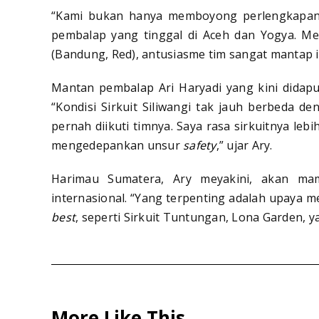
“Kami bukan hanya memboyong perlengkapan 
pembalap yang tinggal di Aceh dan Yogya. Me
(Bandung, Red), antusiasme tim sangat mantap 
Mantan pembalap Ari Haryadi yang kini didap
“Kondisi Sirkuit Siliwangi tak jauh berbeda de
pernah diikuti timnya. Saya rasa sirkuitnya lebi
mengedepankan unsur
safety
,” ujar Ary.
Harimau Sumatera, Ary meyakini, akan mam
internasional. “Yang terpenting adalah upaya 
best
, seperti Sirkuit Tuntungan, Lona Garden, 
More Like This