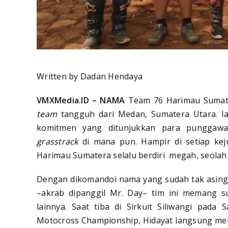
Written by Dadan Hendaya
VMXMedia.ID – NAMA
Team 76 Harimau Sumate
team
tangguh dari Medan, Sumatera Utara. Ia 
komitmen yang ditunjukkan para punggaw
grasstrack
di mana pun. Hampir di setiap kej
Harimau Sumatera selalu berdiri megah, seolah
Dengan dikomandoi nama yang sudah tak asing 
–akrab dipanggil Mr. Day– tim ini memang su
lainnya. Saat tiba di Sirkuit Siliwangi pada
Motocross Championship, Hidayat langsung me