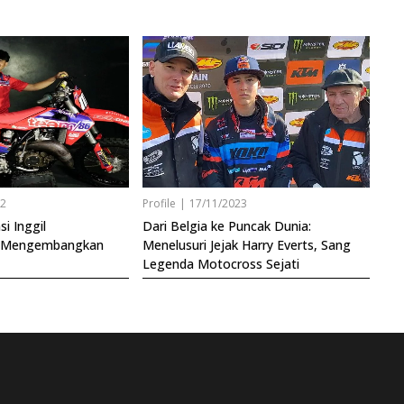
22
Profile
|
17/11/2023
i Inggil
Dari Belgia ke Puncak Dunia:
1 Mengembangkan
Menelusuri Jejak Harry Everts, Sang
Legenda Motocross Sejati