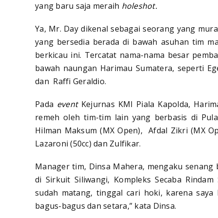
yang baru saja meraih
holeshot.
Ya, Mr. Day dikenal sebagai seorang yang mura
yang bersedia berada di bawah asuhan tim ma
berkicau ini. Tercatat nama-nama besar pemb
bawah naungan Harimau Sumatera, seperti Egen
dan Raffi Geraldio.
Pada
event
Kejurnas KMI Piala Kapolda, Harim
remeh oleh tim-tim lain yang berbasis di Pu
Hilman Maksum (MX Open), Afdal Zikri (MX Open
Lazaroni (50cc) dan Zulfikar.
Manager tim, Dinsa Mahera, mengaku senang b
di Sirkuit Siliwangi, Kompleks Secaba Rindam
sudah matang, tinggal cari hoki, karena saya
bagus-bagus dan setara,” kata Dinsa.