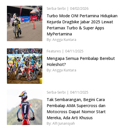
Serba-Serbi
|
04/02/2026
Turbo Mode ON! Pertamina Hidupkan
Kejurda Dragbike Jabar 2025 Lewat
Pertamax Turbo & Super Apps
MyPertamina
By: Angga Kuntara
Features
|
04/11/2025
Mengapa Semua Pembalap Berebut
Holeshot?
By: Angga Kuntara
Serba-Serbi
|
04/11/2025
Tak Sembarangan, Begini Cara
Pembalap AMA Supercross dan
Motocross Dapat Nomor Start
Mereka, Ada Arti Khusus
By: Alfi Junansyah