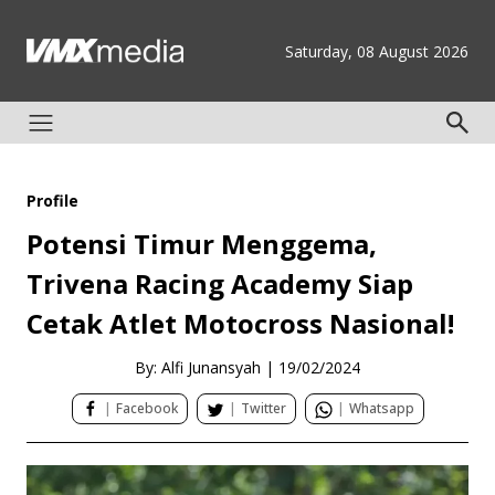
Saturday, 08 August 2026
Profile
Potensi Timur Menggema,
Trivena Racing Academy Siap
Cetak Atlet Motocross Nasional!
By: Alfi Junansyah
|
19/02/2024
|
Facebook
|
Twitter
|
Whatsapp