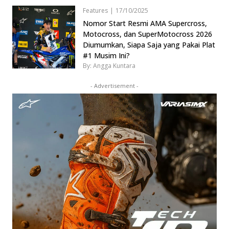
Features
|
17/10/2025
Nomor Start Resmi AMA Supercross,
Motocross, dan SuperMotocross 2026
Diumumkan, Siapa Saja yang Pakai Plat
#1 Musim Ini?
By: Angga Kuntara
- Advertisement -