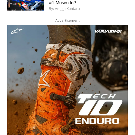
#1 Musim Ini?
By: Angga Kuntara
- Advertisement -