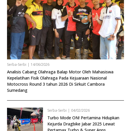
Serba-Serbi
|
14/06/2026
Analisis Cabang Olahraga Balap Motor Oleh Mahasiswa
Kepelatihan Fisik Olahraga Pada Kejuaraan Nasional
Motocross Round 3 tahun 2026 Di Sirkuit Cambora
Sumedang
Serba-Serbi
|
04/02/2026
Turbo Mode ON! Pertamina Hidupkan
Kejurda Dragbike Jabar 2025 Lewat
Pertamax Turbo & Super Apps