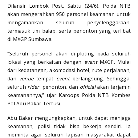
Dilansir
Lombok Post
, Sabtu (24/6), Polda NTB
akan mengerahkan 950 personel keamanan untuk
mengamankan seluruh penyelenggaraan,
termasuk tim balap, serta penonton yang terlibat
di MXGP Sumbawa.
“Seluruh personel akan di-ploting pada seluruh
lokasi yang berkaitan dengan
event
MXGP. Mulai
dari kedatangan, akomodasi hotel, rute perjalanan,
dan
venue
tempat
event
berlangsung. Sehingga,
seluruh
rider
, penonton, dan
official
akan terjamin
keamanannya,” ujar Karoops Polda NTB Kombes
Pol Abu Bakar Tertusi.
Abu Bakar mengungkapkan, untuk dapat menjaga
keamanan, polisi tidak bisa bekerja sendiri. Ia
meminta agar seluruh lapisan masyarakat dapat