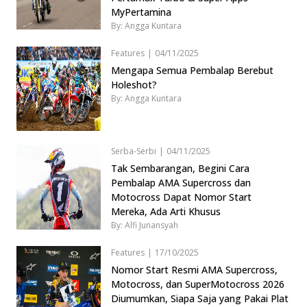
MyPertamina
By: Angga Kuntara
Features
|
04/11/2025
Mengapa Semua Pembalap Berebut
Holeshot?
By: Angga Kuntara
Serba-Serbi
|
04/11/2025
Tak Sembarangan, Begini Cara
Pembalap AMA Supercross dan
Motocross Dapat Nomor Start
Mereka, Ada Arti Khusus
By: Alfi Junansyah
Features
|
17/10/2025
Nomor Start Resmi AMA Supercross,
Motocross, dan SuperMotocross 2026
Diumumkan, Siapa Saja yang Pakai Plat