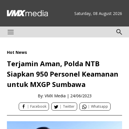
Saturday, 08 August 2026
Hot News
Terjamin Aman, Polda NTB
Siapkan 950 Personel Keamanan
untuk MXGP Sumbawa
By: VMX Media
|
24/06/2023
|
Facebook
|
Twitter
|
Whatsapp