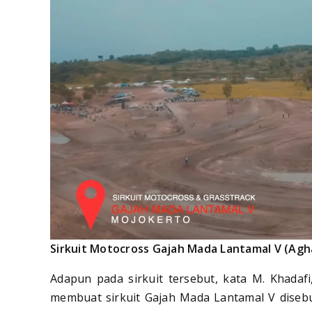
Sirkuit Motocross Gajah Mada Lantamal V (Agh
Adapun pada sirkuit tersebut, kata M. Khadaf
membuat sirkuit Gajah Mada Lantamal V diseb