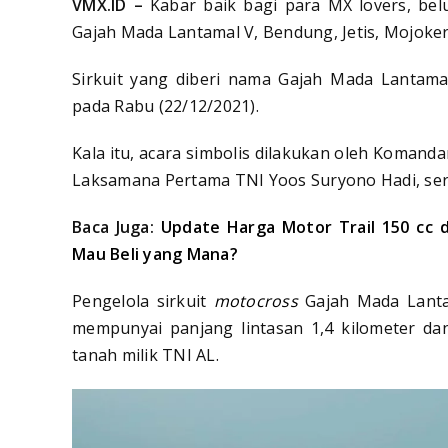
VMX.ID –
Kabar baik bagi para MX lovers, belu
Gajah Mada Lantamal V, Bendung, Jetis, Mojoker
Sirkuit yang diberi nama Gajah Mada Lantama
pada Rabu (22/12/2021).
Kala itu, acara simbolis dilakukan oleh Koman
Laksamana Pertama TNI Yoos Suryono Hadi, serta
Baca Juga:
Update Harga Motor Trail 150 cc d
Mau Beli yang Mana?
Pengelola sirkuit
motocross
Gajah Mada Lanta
mempunyai panjang lintasan 1,4 kilometer dan
tanah milik TNI AL.