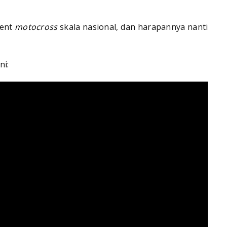
vent
motocross
skala nasional, dan harapannya nanti
ni: