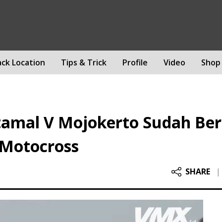
ack Location
Tips & Trick
Profile
Video
Shop
amal V Mojokerto Sudah Berd
 Motocross
SHARE
|