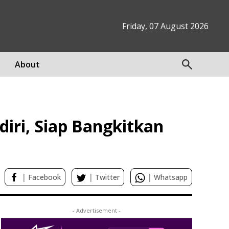
Friday, 07 August 2026
About
iri, Siap Bangkitkan
|
|
|
Facebook
Twitter
Whatsapp
- Advertisement -