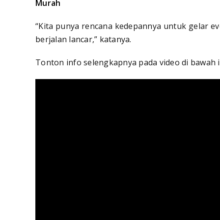
Murah
“Kita punya rencana kedepannya untuk gelar e
berjalan lancar,” katanya.
Tonton info selengkapnya pada video di bawah i