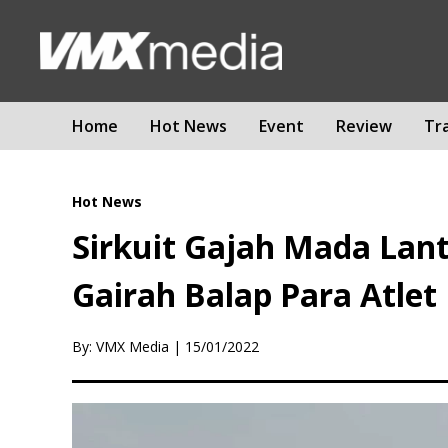
Home
Hot News
Event
Review
Tr
Hot News
Sirkuit Gajah Mada Lant
Gairah Balap Para Atlet
By: VMX Media
|
15/01/2022