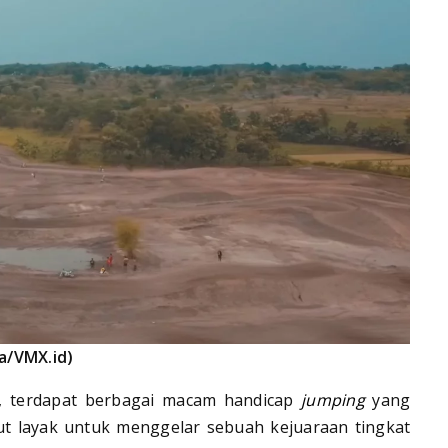
a/VMX.id)
i, terdapat berbagai macam handicap
jumping
yang
ut layak untuk menggelar sebuah kejuaraan tingkat