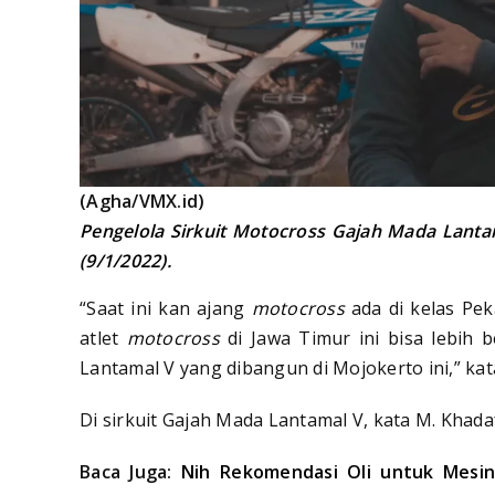
(Agha/VMX.id)
Pengelola Sirkuit Motocross Gajah Mada Lanta
(9/1/2022).
“Saat ini kan ajang
motocross
ada di kelas Pek
atlet
motocross
di Jawa Timur ini bisa lebih 
Lantamal V yang dibangun di Mojokerto ini,” ka
Di sirkuit Gajah Mada Lantamal V, kata M. Khadaf
Baca Juga:
Nih Rekomendasi Oli untuk Mesin