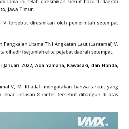
m lama ini telah diresmikan sirkuit baru di daerah
to, Jawa Timur.
l V tersebut diresmikan oleh pemerintah setempat
dan Pangkalan Utama TNI Angkatan Laut (Lantamal) V,
 dihadiri sejumlah elite pejabat daerah setempat.
i Januari 2022, Ada Yamaha, Kawasaki, dan Honda,
mal V, M. Khadafi mengatakan bahwa sirkuit yang
 lebar lintasan 8 meter tersebut dibangun di atas