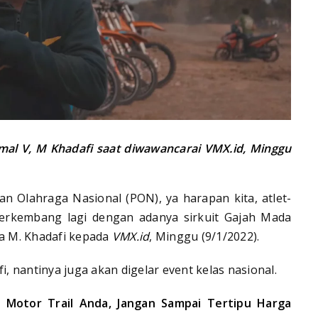
mal V, M Khadafi saat diwawancarai VMX.id, Minggu
an Olahraga Nasional (PON), ya harapan kita, atlet-
berkembang lagi dengan adanya sirkuit Gajah Mada
ta M. Khadafi kepada
VMX.id
, Minggu (9/1/2022).
i, nantinya juga akan digelar event kelas nasional.
 Motor Trail Anda, Jangan Sampai Tertipu Harga