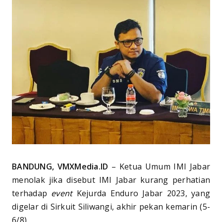
BANDUNG, VMXMedia.ID
– Ketua Umum IMI Jabar
menolak jika disebut IMI Jabar kurang perhatian
terhadap
event
Kejurda Enduro Jabar 2023, yang
digelar di Sirkuit Siliwangi, akhir pekan kemarin (5-
6/8).