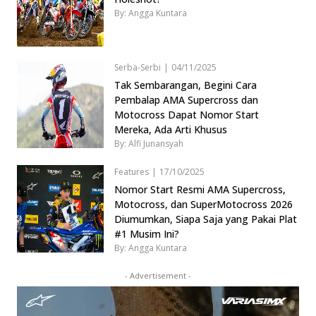
By: Angga Kuntara
Serba-Serbi
|
04/11/2025
Tak Sembarangan, Begini Cara
Pembalap AMA Supercross dan
Motocross Dapat Nomor Start
Mereka, Ada Arti Khusus
By: Alfi Junansyah
Features
|
17/10/2025
Nomor Start Resmi AMA Supercross,
Motocross, dan SuperMotocross 2026
Diumumkan, Siapa Saja yang Pakai Plat
#1 Musim Ini?
By: Angga Kuntara
- Advertisement -