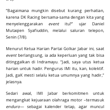
“Bagaimana mungkin disebut kurang perhatian,
karena DK Racing bersama-sama dengan kita yang
menyelenggarakan
event
itu?” ujar Daniel
Mutaqien Syafiuddin, melalui saluran telepon,
Senin (7/8).
Menurut Ketua Harian Partai Golkar Jabar ini, saat
event
berlangsung, ia ada keperluan yang tak bisa
ditinggalkan di Indramayu. “Jadi, saya utus ketua
harian untuk hadir. Pengurus IMI itu, kan, kolektif.
Jadi, gaK mesti selalu ketua umumnya yang hadir,”
jelasnya.
Sedari awal, IMI Jabar berkomitmen untuk
mengangkat kejuaraan olahraga motor –termasuk
enduro
— sebagai kalender tetap, agar muncul