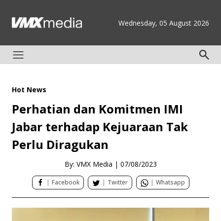
Wednesday, 05 August 2026
Hot News
Perhatian dan Komitmen IMI
Jabar terhadap Kejuaraan Tak
Perlu Diragukan
By: VMX Media
|
07/08/2023
|
Facebook
|
Twitter
|
Whatsapp