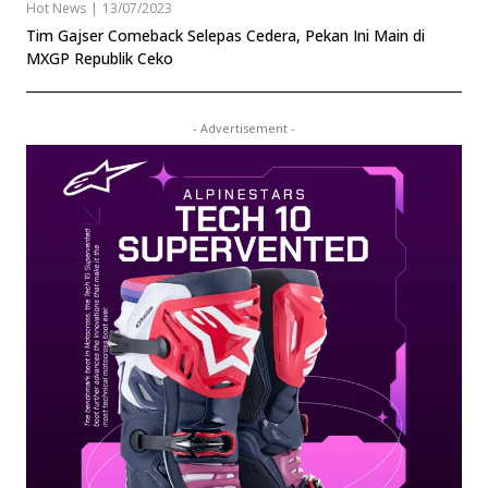
Hot News
|
13/07/2023
Tim Gajser Comeback Selepas Cedera, Pekan Ini Main di
MXGP Republik Ceko
- Advertisement -