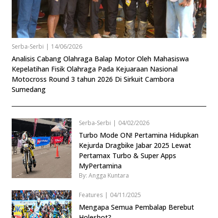
Serba-Serbi
|
14/06/2026
Analisis Cabang Olahraga Balap Motor Oleh Mahasiswa
Kepelatihan Fisik Olahraga Pada Kejuaraan Nasional
Motocross Round 3 tahun 2026 Di Sirkuit Cambora
Sumedang
Serba-Serbi
|
04/02/2026
Turbo Mode ON! Pertamina Hidupkan
Kejurda Dragbike Jabar 2025 Lewat
Pertamax Turbo & Super Apps
MyPertamina
By: Angga Kuntara
Features
|
04/11/2025
Mengapa Semua Pembalap Berebut
Holeshot?