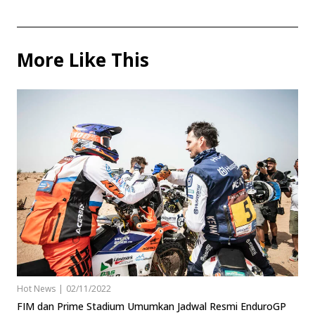
More Like This
Hot News
|
02/11/2022
FIM dan Prime Stadium Umumkan Jadwal Resmi EnduroGP