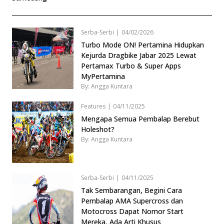
Serba-Serbi
|
04/02/2026
Turbo Mode ON! Pertamina Hidupkan
Kejurda Dragbike Jabar 2025 Lewat
Pertamax Turbo & Super Apps
MyPertamina
By: Angga Kuntara
Features
|
04/11/2025
Mengapa Semua Pembalap Berebut
Holeshot?
By: Angga Kuntara
Serba-Serbi
|
04/11/2025
Tak Sembarangan, Begini Cara
Pembalap AMA Supercross dan
Motocross Dapat Nomor Start
Mereka, Ada Arti Khusus