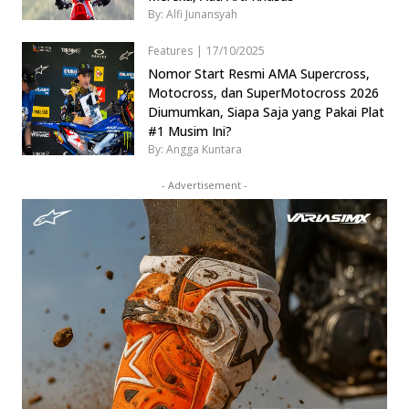
By: Alfi Junansyah
Features
|
17/10/2025
Nomor Start Resmi AMA Supercross,
Motocross, dan SuperMotocross 2026
Diumumkan, Siapa Saja yang Pakai Plat
#1 Musim Ini?
By: Angga Kuntara
- Advertisement -