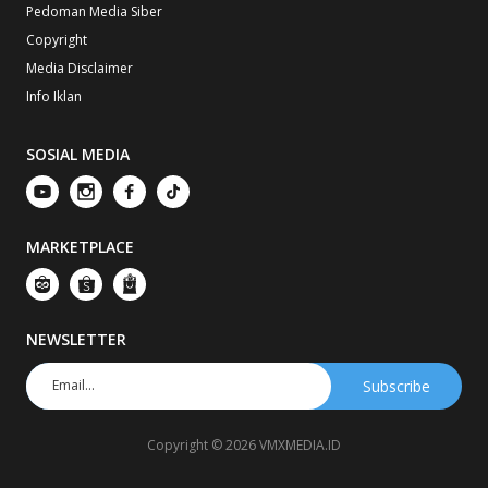
Pedoman Media Siber
Copyright
Media Disclaimer
Info Iklan
SOSIAL MEDIA
MARKETPLACE
NEWSLETTER
Copyright © 2026 VMXMEDIA.ID