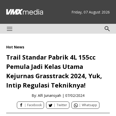
Friday, 07 August 2026
Hot News
Trail Standar Pabrik 4L 155cc
Pemula Jadi Kelas Utama
Kejurnas Grasstrack 2024, Yuk,
Intip Regulasi Tekniknya!
By: Alfi Junansyah
|
07/02/2024
|
Facebook
|
Twitter
|
Whatsapp