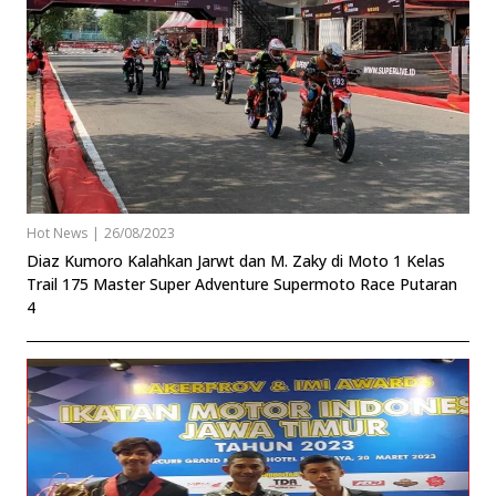
Hot News
|
26/08/2023
Diaz Kumoro Kalahkan Jarwt dan M. Zaky di Moto 1 Kelas
Trail 175 Master Super Adventure Supermoto Race Putaran
4