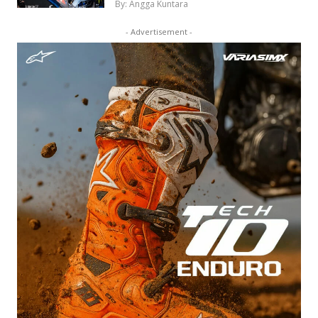
By: Angga Kuntara
- Advertisement -