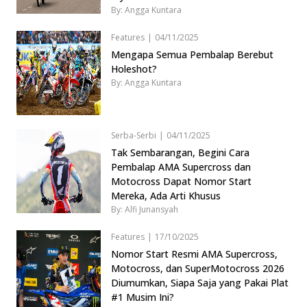
By: Angga Kuntara
Features
|
04/11/2025
Mengapa Semua Pembalap Berebut
Holeshot?
By: Angga Kuntara
Serba-Serbi
|
04/11/2025
Tak Sembarangan, Begini Cara
Pembalap AMA Supercross dan
Motocross Dapat Nomor Start
Mereka, Ada Arti Khusus
By: Alfi Junansyah
Features
|
17/10/2025
Nomor Start Resmi AMA Supercross,
Motocross, dan SuperMotocross 2026
Diumumkan, Siapa Saja yang Pakai Plat
#1 Musim Ini?