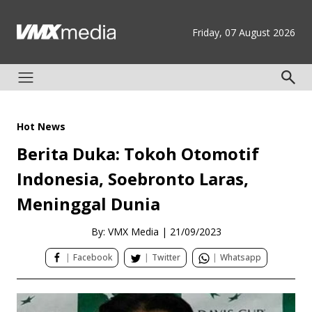
Friday, 07 August 2026
Hot News
Berita Duka: Tokoh Otomotif
Indonesia, Soebronto Laras,
Meninggal Dunia
By: VMX Media
|
21/09/2023
|
Facebook
|
Twitter
|
Whatsapp