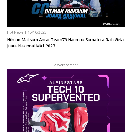
Hot News
|
15/10/2023
Hilman Maksum Antar Team76 Harimau Sumatera Raih Gelar
Juara Nasional MX1 2023
- Advertisement -