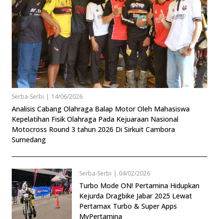
Serba-Serbi
|
14/06/2026
Analisis Cabang Olahraga Balap Motor Oleh Mahasiswa
Kepelatihan Fisik Olahraga Pada Kejuaraan Nasional
Motocross Round 3 tahun 2026 Di Sirkuit Cambora
Sumedang
Serba-Serbi
|
04/02/2026
Turbo Mode ON! Pertamina Hidupkan
Kejurda Dragbike Jabar 2025 Lewat
Pertamax Turbo & Super Apps
MyPertamina