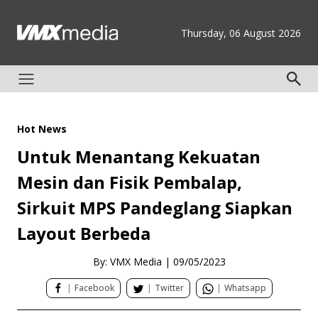
Thursday, 06 August 2026
Hot News
Untuk Menantang Kekuatan
Mesin dan Fisik Pembalap,
Sirkuit MPS Pandeglang Siapkan
Layout Berbeda
By: VMX Media
|
09/05/2023
|
Facebook
|
Twitter
|
Whatsapp