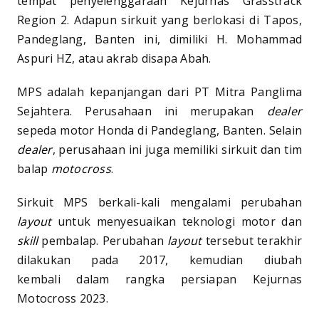
tempat penyelenggaraan Kejurnas Grasstrack
Region 2. Adapun sirkuit yang berlokasi di Tapos,
Pandeglang, Banten ini, dimiliki H. Mohammad
Aspuri HZ, atau akrab disapa Abah.
MPS adalah kepanjangan dari PT Mitra Panglima
Sejahtera. Perusahaan ini merupakan
dealer
sepeda motor Honda di Pandeglang, Banten. Selain
dealer
, perusahaan ini juga memiliki sirkuit dan tim
balap
motocross
.
Sirkuit MPS berkali-kali mengalami perubahan
layout
untuk menyesuaikan teknologi motor dan
skill
pembalap. Perubahan
layout
tersebut terakhir
dilakukan pada 2017, kemudian diubah
kembali dalam rangka persiapan Kejurnas
Motocross 2023.