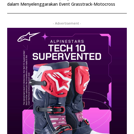
dalam Menyelenggarakan Event Grasstrack-Motocross
- Advertisement -