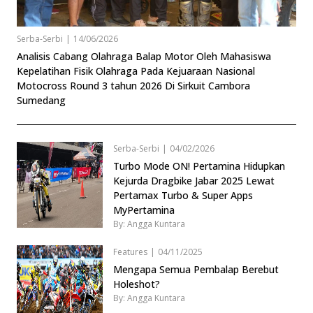
Serba-Serbi
|
14/06/2026
Analisis Cabang Olahraga Balap Motor Oleh Mahasiswa
Kepelatihan Fisik Olahraga Pada Kejuaraan Nasional
Motocross Round 3 tahun 2026 Di Sirkuit Cambora
Sumedang
Serba-Serbi
|
04/02/2026
Turbo Mode ON! Pertamina Hidupkan
Kejurda Dragbike Jabar 2025 Lewat
Pertamax Turbo & Super Apps
MyPertamina
By: Angga Kuntara
Features
|
04/11/2025
Mengapa Semua Pembalap Berebut
Holeshot?
By: Angga Kuntara