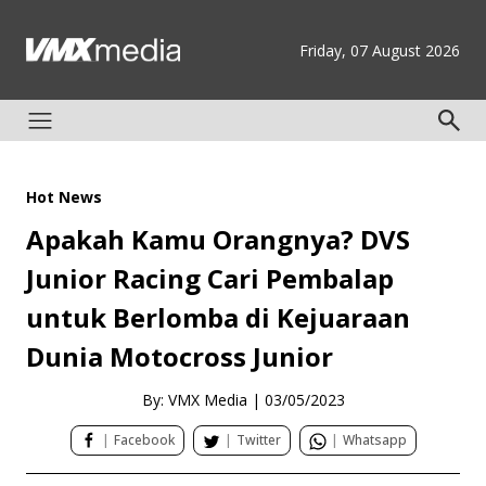
Friday, 07 August 2026
Hot News
Apakah Kamu Orangnya? DVS
Junior Racing Cari Pembalap
untuk Berlomba di Kejuaraan
Dunia Motocross Junior
By: VMX Media
|
03/05/2023
|
Facebook
|
Twitter
|
Whatsapp