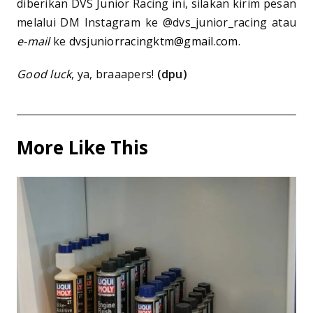
diberikan DVS Junior Racing ini, silakan kirim pesan
melalui DM Instagram ke @dvs_junior_racing atau
e-mail
ke
dvsjuniorracingktm@gmail.com
.
Good luck
, ya, braaapers!
(dpu)
More Like This