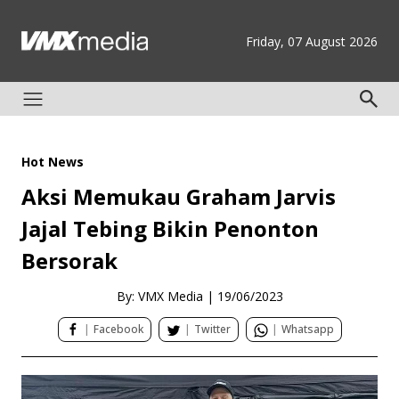
Friday, 07 August 2026
Hot News
Aksi Memukau Graham Jarvis
Jajal Tebing Bikin Penonton
Bersorak
By: VMX Media
|
19/06/2023
|
Facebook
|
Twitter
|
Whatsapp