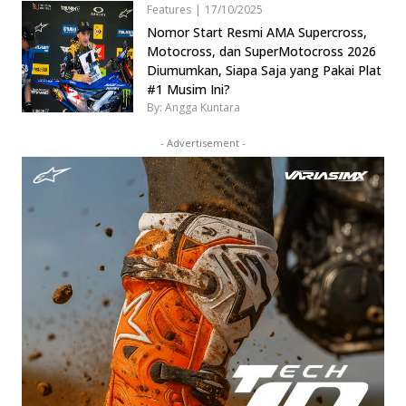
Features
|
17/10/2025
Nomor Start Resmi AMA Supercross,
Motocross, dan SuperMotocross 2026
Diumumkan, Siapa Saja yang Pakai Plat
#1 Musim Ini?
By: Angga Kuntara
- Advertisement -