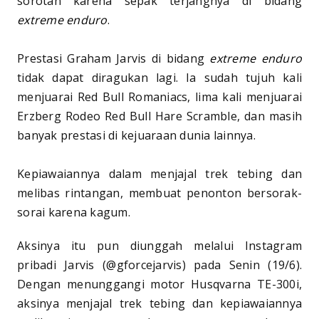
sorotan karena sepak terjangnya di bidang
extreme
enduro
.
Prestasi Graham Jarvis di bidang
extreme enduro
tidak dapat diragukan lagi. Ia sudah tujuh kali
menjuarai Red Bull Romaniacs, lima kali menjuarai
Erzberg Rodeo Red Bull Hare Scramble, dan masih
banyak prestasi di kejuaraan dunia lainnya.
Kepiawaiannya dalam menjajal trek tebing dan
melibas rintangan, membuat penonton bersorak-
sorai karena kagum.
Aksinya itu pun diunggah melalui Instagram
pribadi Jarvis (@gforcejarvis) pada Senin (19/6).
Dengan menunggangi motor Husqvarna TE-300i,
aksinya menjajal trek tebing dan kepiawaiannya