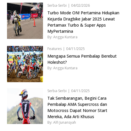
Serba-Serbi
|
04/02/2026
Turbo Mode ON! Pertamina Hidupkan
Kejurda Dragbike Jabar 2025 Lewat
Pertamax Turbo & Super Apps
MyPertamina
By: Angga Kuntara
Features
|
04/11/2025
Mengapa Semua Pembalap Berebut
Holeshot?
By: Angga Kuntara
Serba-Serbi
|
04/11/2025
Tak Sembarangan, Begini Cara
Pembalap AMA Supercross dan
Motocross Dapat Nomor Start
Mereka, Ada Arti Khusus
By: Alfi Junansyah