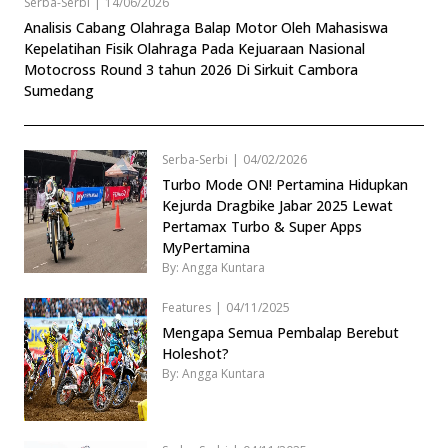
Serba-Serbi
|
14/06/2026
Analisis Cabang Olahraga Balap Motor Oleh Mahasiswa
Kepelatihan Fisik Olahraga Pada Kejuaraan Nasional
Motocross Round 3 tahun 2026 Di Sirkuit Cambora
Sumedang
Serba-Serbi
|
04/02/2026
Turbo Mode ON! Pertamina Hidupkan
Kejurda Dragbike Jabar 2025 Lewat
Pertamax Turbo & Super Apps
MyPertamina
By: Angga Kuntara
Features
|
04/11/2025
Mengapa Semua Pembalap Berebut
Holeshot?
By: Angga Kuntara