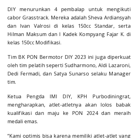
DIY menurunkan 4 pembalap untuk mengikuti
cabor Grasstrack. Mereka adalah Sheva Ardiansyah
dan Ivan Valrosi di kelas 150cc Standar, serta
Hilman Maksum dan I Kadek Kompyang Fajar K. di
kelas 150cc Modifikasi.
Tim BK PON Bermotor DIY 2023 ini juga diperkuat
oleh tim pelatih seperti Sudharmono, Aldi Lazaroni,
Dedi Fermadi, dan Satya Sunarso selaku Manager
tim.
Ketua Pengda IMI DIY, KPH Purbodiningrat,
mengharapkan, atlet-atletnya akan lolos babak
kualifikasi dan maju ke PON 2024 dan meraih
medali emas.
“Kami optimis bisa karena memiliki atlet-atlet yang