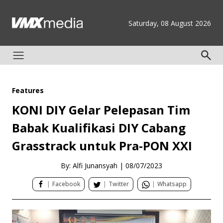
Saturday, 08 August 2026
Features
KONI DIY Gelar Pelepasan Tim
Babak Kualifikasi DIY Cabang
Grasstrack untuk Pra-PON XXI
By: Alfi Junansyah
|
08/07/2023
|
Facebook
|
Twitter
|
Whatsapp