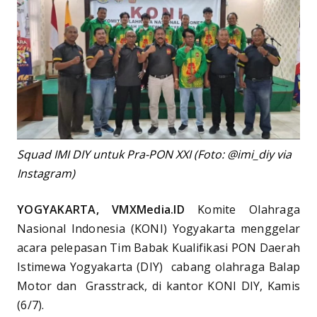
Squad IMI DIY untuk Pra-PON XXI (Foto: @imi_diy via
Instagram)
YOGYAKARTA, VMXMedia.ID
Komite Olahraga
Nasional Indonesia (KONI) Yogyakarta menggelar
acara pelepasan Tim Babak Kualifikasi PON Daerah
Istimewa Yogyakarta (DIY) cabang olahraga Balap
Motor dan Grasstrack, di kantor KONI DIY, Kamis
(6/7).