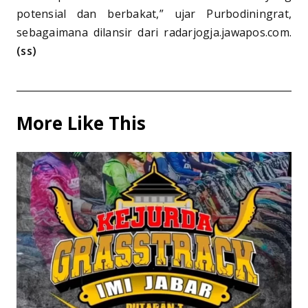
potensial dan berbakat,” ujar Purbodiningrat,
sebagaimana dilansir dari radarjogja.jawapos.com.
(ss)
More Like This