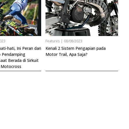
023
Features
|
08/08/2023
ati-hati, Ini Peran dan
Kenali 2 Sistem Pengapian pada
b Pendamping
Motor Trail, Apa Saja?
at Berada di Sirkuit
p Motocross