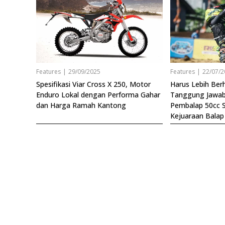
Features
|
29/09/2025
Features
|
22/07/2
Spesifikasi Viar Cross X 250, Motor
Harus Lebih Berh
Enduro Lokal dengan Performa Gahar
Tanggung Jawa
dan Harga Ramah Kantong
Pembalap 50cc Sa
Kejuaraan Bala