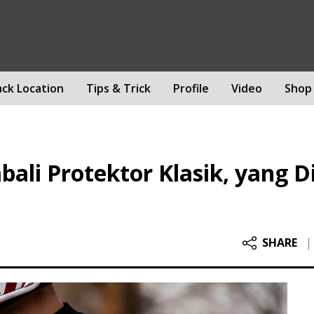
ack Location
Tips & Trick
Profile
Video
Shop
ali Protektor Klasik, yang 
SHARE
|