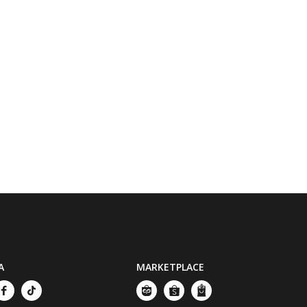
A
MARKETPLACE