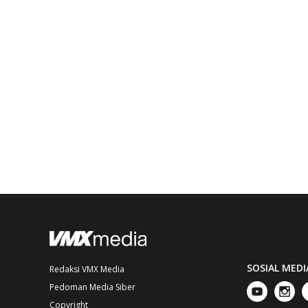
SOSIAL MEDI
Redaksi VMX Media
Pedoman Media Siber
Copyright