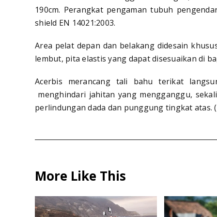
190cm. Perangkat pengaman tubuh pengendara 
shield EN 14021:2003.
Area pelat depan dan belakang didesain khusus 
lembut, pita elastis yang dapat disesuaikan di ba
Acerbis merancang tali bahu terikat langs
menghindari jahitan yang mengganggu, sekal
perlindungan dada dan punggung tingkat atas. (
More Like This