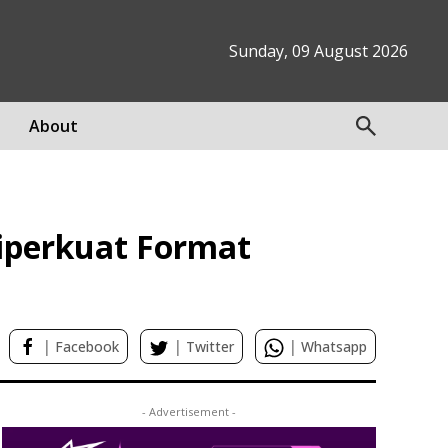
Sunday, 09 August 2026
About
Diperkuat Format
|
|
|
Facebook
Twitter
Whatsapp
- Advertisement -