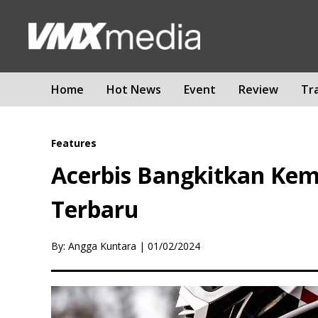
Home
Hot News
Event
Review
Tr
Features
Acerbis Bangkitkan Kemb
Terbaru
By: Angga Kuntara
|
01/02/2024