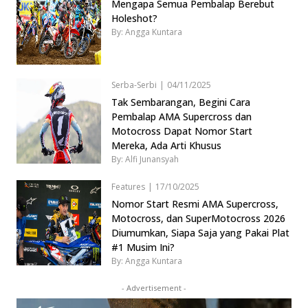
Mengapa Semua Pembalap Berebut
Holeshot?
By: Angga Kuntara
Serba-Serbi
|
04/11/2025
Tak Sembarangan, Begini Cara
Pembalap AMA Supercross dan
Motocross Dapat Nomor Start
Mereka, Ada Arti Khusus
By: Alfi Junansyah
Features
|
17/10/2025
Nomor Start Resmi AMA Supercross,
Motocross, dan SuperMotocross 2026
Diumumkan, Siapa Saja yang Pakai Plat
#1 Musim Ini?
By: Angga Kuntara
- Advertisement -