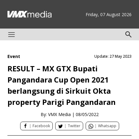
Friday, 07 August 2026
Event
Update: 27 May 2023
RESULT – MX GTX Bupati
Pangandara Cup Open 2021
berlangsung di Sirkuit Okta
property Parigi Pangandaran
By: VMX Media
|
08/05/2022
|
Facebook
|
Twitter
|
Whatsapp