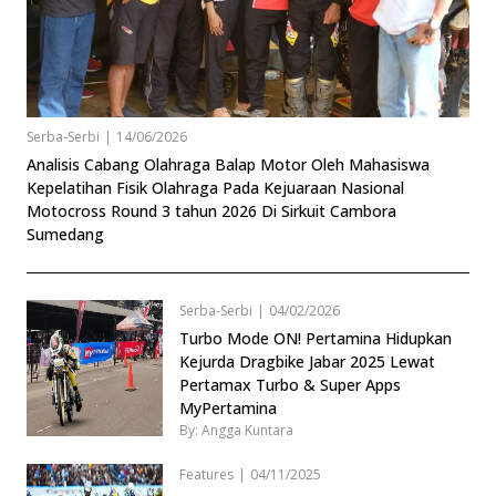
Serba-Serbi
|
14/06/2026
Analisis Cabang Olahraga Balap Motor Oleh Mahasiswa
Kepelatihan Fisik Olahraga Pada Kejuaraan Nasional
Motocross Round 3 tahun 2026 Di Sirkuit Cambora
Sumedang
Serba-Serbi
|
04/02/2026
Turbo Mode ON! Pertamina Hidupkan
Kejurda Dragbike Jabar 2025 Lewat
Pertamax Turbo & Super Apps
MyPertamina
By: Angga Kuntara
Features
|
04/11/2025