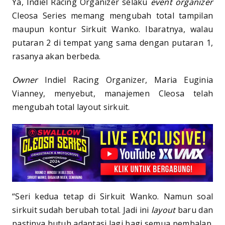
Ya, Indiel Racing Organizer selaku
event organizer
Cleosa Series memang mengubah total tampilan
maupun kontur Sirkuit Wanko. Ibaratnya, walau
putaran 2 di tempat yang sama dengan putaran 1,
rasanya akan berbeda.
Owner
Indiel Racing Organizer, Maria Euginia
Vianney, menyebut, manajemen Cleosa telah
mengubah total layout sirkuit.
“Seri kedua tetap di Sirkuit Wanko. Namun soal
sirkuit sudah berubah total. Jadi ini
layout
baru dan
pastinya butuh adaptasi lagi bagi semua pembalap.