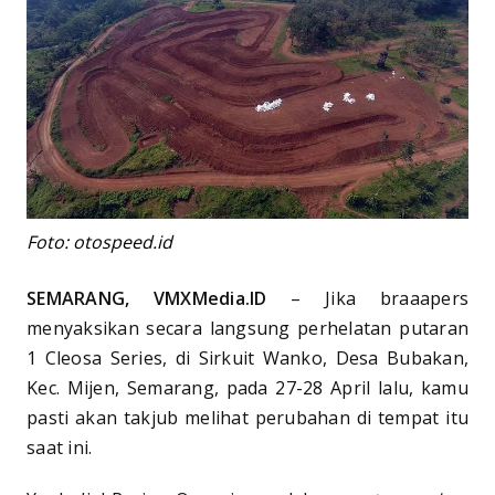
Foto: otospeed.id
SEMARANG, VMXMedia.ID
– Jika braaapers
menyaksikan secara langsung perhelatan putaran
1 Cleosa Series, di Sirkuit Wanko, Desa Bubakan,
Kec. Mijen, Semarang, pada 27-28 April lalu, kamu
pasti akan takjub melihat perubahan di tempat itu
saat ini.