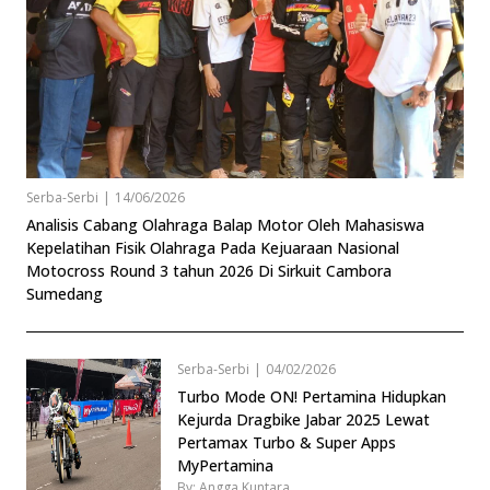
Serba-Serbi
|
14/06/2026
Analisis Cabang Olahraga Balap Motor Oleh Mahasiswa
Kepelatihan Fisik Olahraga Pada Kejuaraan Nasional
Motocross Round 3 tahun 2026 Di Sirkuit Cambora
Sumedang
Serba-Serbi
|
04/02/2026
Turbo Mode ON! Pertamina Hidupkan
Kejurda Dragbike Jabar 2025 Lewat
Pertamax Turbo & Super Apps
MyPertamina
By: Angga Kuntara