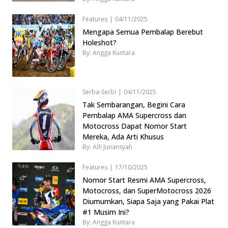
Features
|
04/11/2025
Mengapa Semua Pembalap Berebut
Holeshot?
By: Angga Kuntara
Serba-Serbi
|
04/11/2025
Tak Sembarangan, Begini Cara
Pembalap AMA Supercross dan
Motocross Dapat Nomor Start
Mereka, Ada Arti Khusus
By: Alfi Junansyah
Features
|
17/10/2025
Nomor Start Resmi AMA Supercross,
Motocross, dan SuperMotocross 2026
Diumumkan, Siapa Saja yang Pakai Plat
#1 Musim Ini?
By: Angga Kuntara