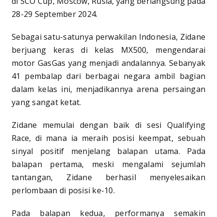
di SCO Cup, Moscow, Rusia, yang berlangsung pada
28-29 September 2024.
Sebagai satu-satunya perwakilan Indonesia, Zidane
berjuang keras di kelas MX500, mengendarai
motor GasGas yang menjadi andalannya. Sebanyak
41 pembalap dari berbagai negara ambil bagian
dalam kelas ini, menjadikannya arena persaingan
yang sangat ketat.
Zidane memulai dengan baik di sesi Qualifying
Race, di mana ia meraih posisi keempat, sebuah
sinyal positif menjelang balapan utama. Pada
balapan pertama, meski mengalami sejumlah
tantangan, Zidane berhasil menyelesaikan
perlombaan di posisi ke-10.
Pada balapan kedua, performanya semakin