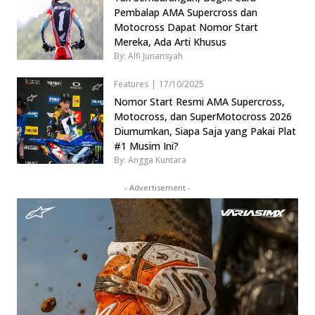
Pembalap AMA Supercross dan
Motocross Dapat Nomor Start
Mereka, Ada Arti Khusus
By: Alfi Junansyah
Features
|
17/10/2025
Nomor Start Resmi AMA Supercross,
Motocross, dan SuperMotocross 2026
Diumumkan, Siapa Saja yang Pakai Plat
#1 Musim Ini?
By: Angga Kuntara
- Advertisement -