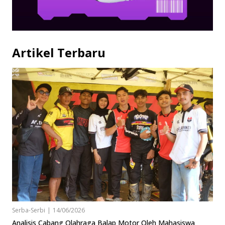
Artikel Terbaru
Serba-Serbi
|
14/06/2026
Analisis Cabang Olahraga Balap Motor Oleh Mahasiswa