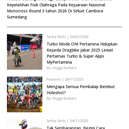
Kepelatihan Fisik Olahraga Pada Kejuaraan Nasional
Motocross Round 3 tahun 2026 Di Sirkuit Cambora
Sumedang
Serba-Serbi
|
04/02/2026
Turbo Mode ON! Pertamina Hidupkan
Kejurda Dragbike Jabar 2025 Lewat
Pertamax Turbo & Super Apps
MyPertamina
By: Angga Kuntara
Features
|
04/11/2025
Mengapa Semua Pembalap Berebut
Holeshot?
By: Angga Kuntara
Serba-Serbi
|
04/11/2025
Tak Sembarangan, Begini Cara