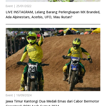
Event
|
25/01/2022
LIVE INSTAGRAM, Lelang Barang Perlengkapan MX Branded,
Ada Alpinestars, Acerbis, UFO, Mau Ikutan?
Event
|
16/09/2024
Jawa Timur Kantongi Dua Medali Emas dari Cabor Bermotor