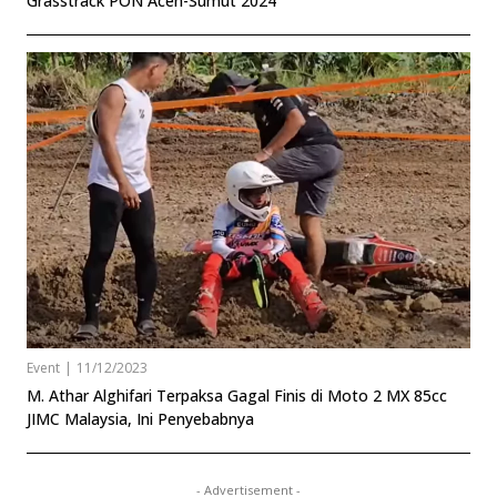
Grasstrack PON Aceh-Sumut 2024
Event
|
11/12/2023
M. Athar Alghifari Terpaksa Gagal Finis di Moto 2 MX 85cc
JIMC Malaysia, Ini Penyebabnya
- Advertisement -