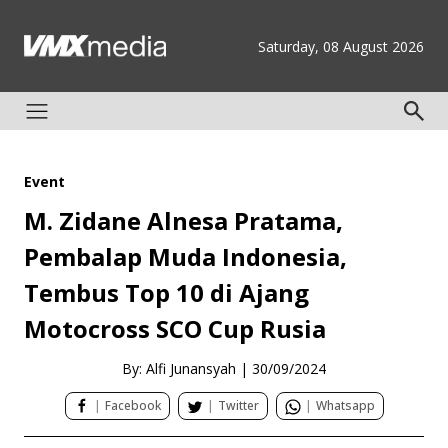
Saturday, 08 August 2026
Event
M. Zidane Alnesa Pratama,
Pembalap Muda Indonesia,
Tembus Top 10 di Ajang
Motocross SCO Cup Rusia
By: Alfi Junansyah
|
30/09/2024
|
Facebook
|
Twitter
|
Whatsapp