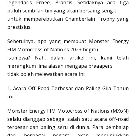
legendaris Ernée, Prancis. Setidaknya ada tiga
puluh sembilan tim yang akan bersaing sengit
untuk memperebutkan Chamberlain Trophy yang
prestisius.
Sebetulnya, apa yang membuat Monster Energy
FIM Motocross of Nations 2023 begitu
istimewa? Nah, dalam artikel ini, kami telah
merangkum lima alasan mengapa braaapers
tidak boleh melewatkan acara ini:
1. Acara Off Road Terbesar dan Paling Gila Tahun
Ini
Monster Energy FIM Motocross of Nations (MXoN)
selalu dianggap sebagai salah satu acara off-road
terbesar dan paling seru di dunia. Para pembalap
dari berbagai negara akan menunjukkan