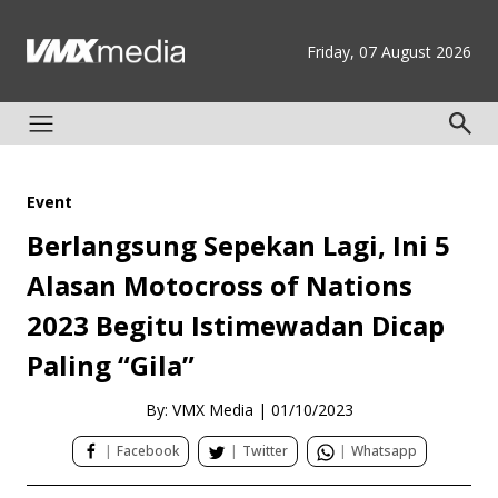
Friday, 07 August 2026
Event
Berlangsung Sepekan Lagi, Ini 5
Alasan Motocross of Nations
2023 Begitu Istimewadan Dicap
Paling “Gila”
By: VMX Media
|
01/10/2023
|
Facebook
|
Twitter
|
Whatsapp