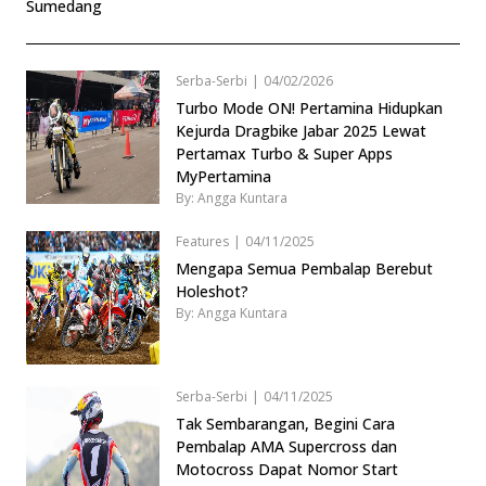
Sumedang
Serba-Serbi
|
04/02/2026
Turbo Mode ON! Pertamina Hidupkan
Kejurda Dragbike Jabar 2025 Lewat
Pertamax Turbo & Super Apps
MyPertamina
By: Angga Kuntara
Features
|
04/11/2025
Mengapa Semua Pembalap Berebut
Holeshot?
By: Angga Kuntara
Serba-Serbi
|
04/11/2025
Tak Sembarangan, Begini Cara
Pembalap AMA Supercross dan
Motocross Dapat Nomor Start