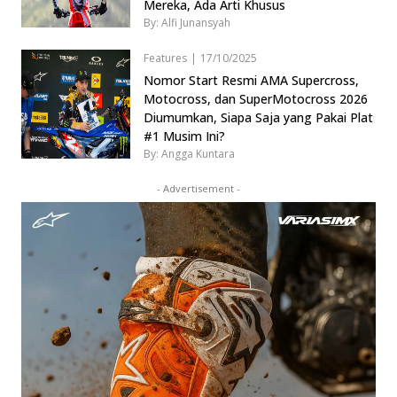
Mereka, Ada Arti Khusus
By: Alfi Junansyah
Features
|
17/10/2025
Nomor Start Resmi AMA Supercross,
Motocross, dan SuperMotocross 2026
Diumumkan, Siapa Saja yang Pakai Plat
#1 Musim Ini?
By: Angga Kuntara
- Advertisement -