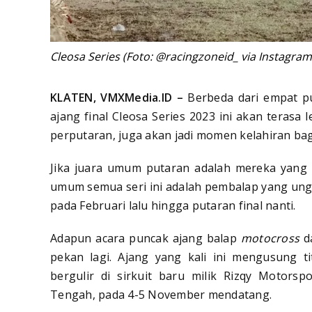
Cleosa Series (Foto: @racingzoneid_ via Instagram
KLATEN, VMXMedia.ID –
Berbeda dari empat p
ajang final Cleosa Series 2023 ini akan terasa 
perputaran, juga akan jadi momen kelahiran ba
Jika juara umum putaran adalah mereka yang 
umum semua seri ini adalah pembalap yang ungg
pada Februari lalu hingga putaran final nanti.
Adapun acara puncak ajang balap
motocross
d
pekan lagi. Ajang yang kali ini mengusung t
bergulir di sirkuit baru milik Rizqy Motorsp
Tengah, pada 4-5 November mendatang.