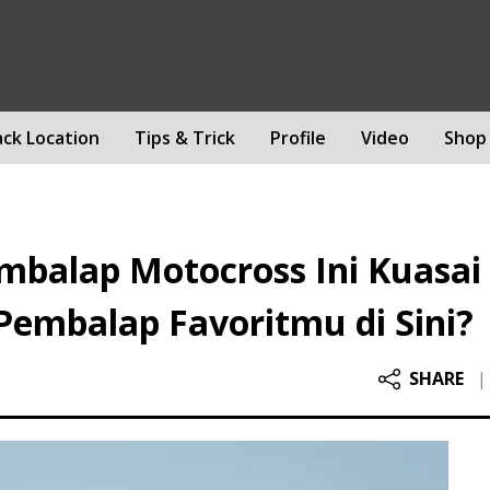
ack Location
Tips & Trick
Profile
Video
Shop
embalap Motocross Ini Kuasai
Pembalap Favoritmu di Sini?
SHARE
|