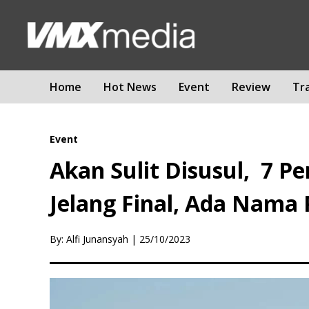
Home
Hot News
Event
Review
Tr
Event
Akan Sulit Disusul, 7 P
Jelang Final, Ada Nama 
By: Alfi Junansyah
|
25/10/2023