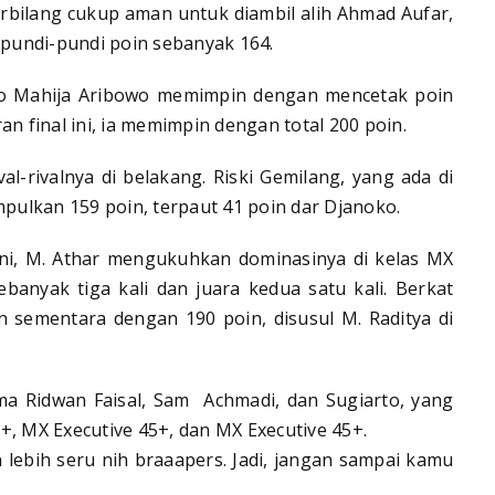
erbilang cukup aman untuk diambil alih Ahmad Aufar,
pundi-pundi poin sebanyak 164.
ko Mahija Aribowo memimpin dengan mencetak poin
an final ini, ia memimpin dengan total 200 poin.
l-rivalnya di belakang. Riski Gemilang, yang ada di
ulkan 159 poin, terpaut 41 poin dar Djanoko.
ni, M. Athar mengukuhkan dominasinya di kelas MX
banyak tiga kali dan juara kedua satu kali. Berkat
 sementara dengan 190 poin, disusul M. Raditya di
ama Ridwan Faisal, Sam Achmadi, dan Sugiarto, yang
+, MX Executive 45+, dan MX Executive 45+.
n lebih seru nih braaapers. Jadi, jangan sampai kamu