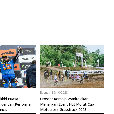
5
Event
|
19/10/2023
hiri Puasa
Crosser Remaja Wanita akan
 dengan Performa
Meriahkan Event Hut Morut Cup
ancis
Motocross Grasstrack 2023