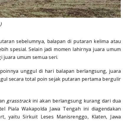
)
utaran sebelumnya, balapan di putaran kelima atau
lebih spesial. Selain jadi momen lahirnya juara umum
gi juara umum semua seri.
poinnya unggul di hari balapan berlangsung, juara
ul secara total poin sejak putaran pertama bergulir
an
grasstrack
ini akan berlangsung kurang dari dua
itel Piala Wakapolda Jawa Tengah ini diagendakan
ort, yaitu Sirkuit Leses Manisrenggo, Klaten, Jawa