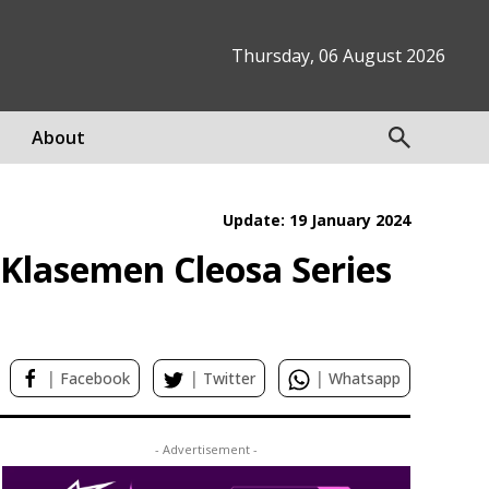
Thursday, 06 August 2026
About
Update: 19 January 2024
 Klasemen Cleosa Series
|
|
|
Facebook
Twitter
Whatsapp
- Advertisement -