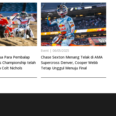
3
Event
|
06/05/2025
a Para Pembalap
Chase Sexton Menang Telak di AMA
s Championship telah
Supercross Denver, Cooper Webb
Colt Nichols
Tetap Unggul Menuju Final