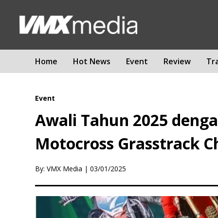
Home
Hot News
Event
Review
Tr
Event
Awali Tahun 2025 denga
Motocross Grasstrack C
By: VMX Media
|
03/01/2025