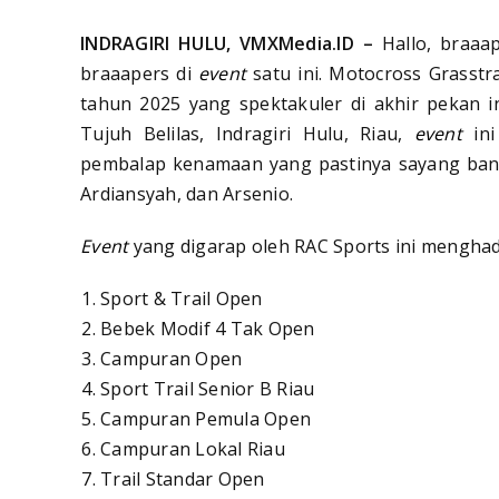
INDRAGIRI HULU, VMXMedia.ID –
Hallo, braaa
braaapers di
event
satu ini. Motocross Grasst
tahun 2025 yang spektakuler di akhir pekan in
Tujuh Belilas, Indragiri Hulu, Riau,
event
in
pembalap kenamaan yang pastinya sayang bange
Ardiansyah, dan Arsenio.
Event
yang digarap oleh RAC Sports ini menghadi
Sport & Trail Open
Bebek Modif 4 Tak Open
Campuran Open
Sport Trail Senior B Riau
Campuran Pemula Open
Campuran Lokal Riau
Trail Standar Open