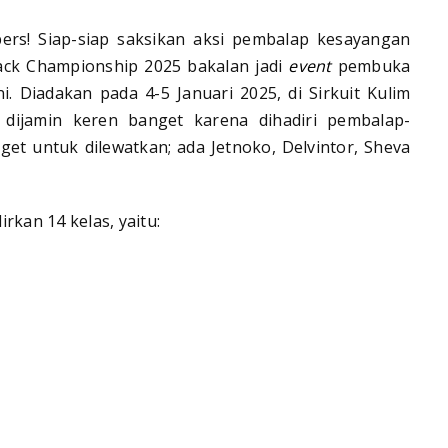
pers! Siap-siap saksikan aksi pembalap kesayangan
rack Championship 2025 bakalan jadi
event
pembuka
i. Diadakan pada 4-5 Januari 2025, di Sirkuit Kulim
i dijamin keren banget karena dihadiri pembalap-
t untuk dilewatkan; ada Jetnoko, Delvintor, Sheva
rkan 14 kelas, yaitu: