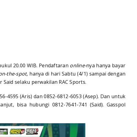
pukul 20.00 WIB. Pendaftaran
online-
nya hanya bayar
on-the-spot,
hanya di hari Sabtu (4/1) sampai dengan
ur Said selaku perwakilan RAC Sports.
6-4595 (Aris) dan 0852-6812-6053 (Asep). Dan untuk
anjut, bisa hubungi 0812-7641-741 (Said). Gasspol