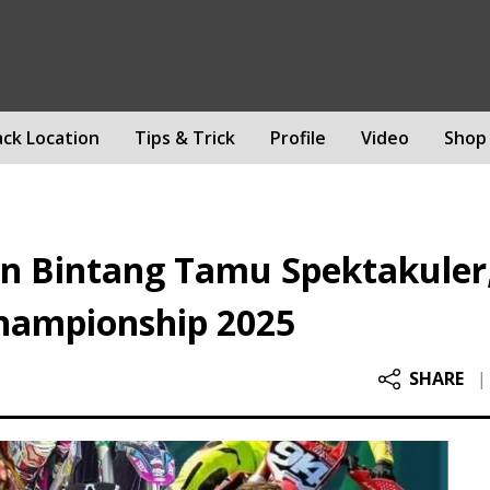
ack Location
Tips & Trick
Profile
Video
Shop
n Bintang Tamu Spektakuler
hampionship 2025
SHARE
|