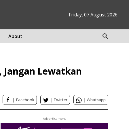
Friday, 07 August 2026
About
, Jangan Lewatkan
|
|
|
Facebook
Twitter
Whatsapp
- Advertisement -