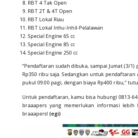
RBT 4 Tak Open
RBT 2T & 4T Open
RBT Lokal Riau
RBT Lokal Inhu-Inhil-Pelalawan
Special Engine 65 cc
Special Engine 85 cc
Special Engine 250 cc
“Pendaftaran sudah dibuka, sampai Jumat (3/1) 
Rp350 ribu saja. Sedangkan untuk pendaftaran
pukul 09.00 pagi, dengan biaya Rp400 ribu,” tut
Untuk pendaftaran, kamu bisa hubungi 0813-645
braaapers yang memerlukan informasi lebih l
braaapers!
(egi)