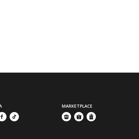
A
MARKETPLACE