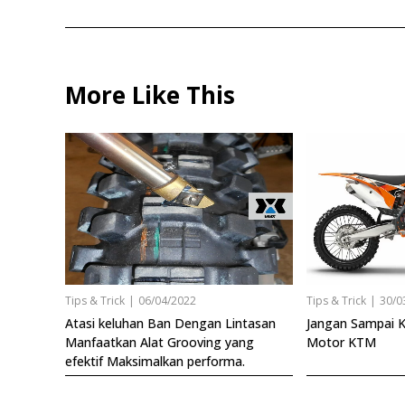
More Like This
Tips & Trick
|
06/04/2022
Tips & Trick
|
30/0
Atasi keluhan Ban Dengan Lintasan
Jangan Sampai Ke
Manfaatkan Alat Grooving yang
Motor KTM
efektif Maksimalkan performa.