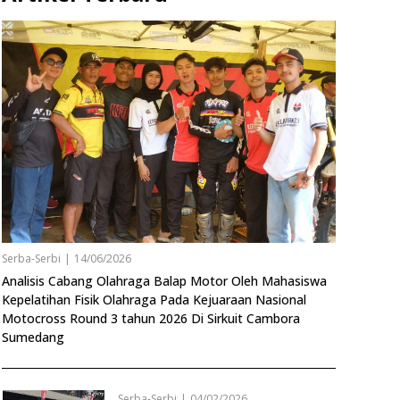
Serba-Serbi
|
14/06/2026
Analisis Cabang Olahraga Balap Motor Oleh Mahasiswa
Kepelatihan Fisik Olahraga Pada Kejuaraan Nasional
Motocross Round 3 tahun 2026 Di Sirkuit Cambora
Sumedang
Serba-Serbi
|
04/02/2026