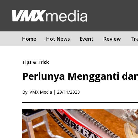
Home
Hot News
Event
Review
Tr
Tips & Trick
Perlunya Mengganti dan
By: VMX Media
|
29/11/2023