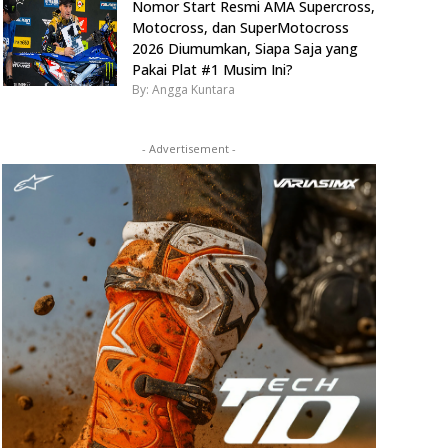
Nomor Start Resmi AMA Supercross,
Motocross, dan SuperMotocross
2026 Diumumkan, Siapa Saja yang
Pakai Plat #1 Musim Ini?
By: Angga Kuntara
- Advertisement -