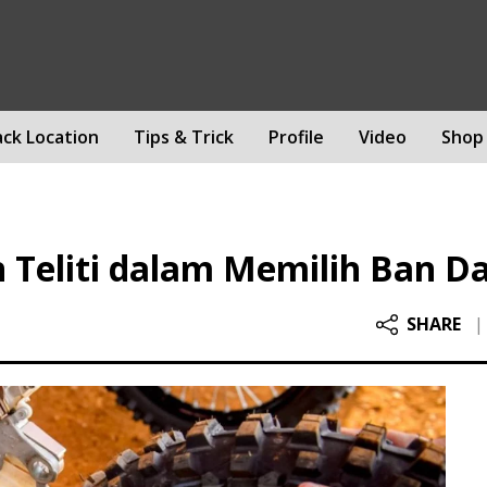
ack Location
Tips & Trick
Profile
Video
Shop
 Teliti dalam Memilih Ban D
SHARE
|