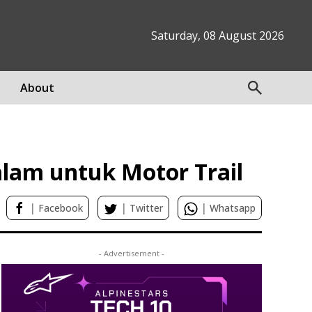
Saturday, 08 August 2026
About
alam untuk Motor Trail
|
|
|
Facebook
Twitter
Whatsapp
- Advertisement -