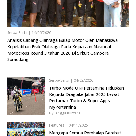
Serba-Serbi
|
14/06/2026
Analisis Cabang Olahraga Balap Motor Oleh Mahasiswa
Kepelatihan Fisik Olahraga Pada Kejuaraan Nasional
Motocross Round 3 tahun 2026 Di Sirkuit Cambora
Sumedang
Serba-Serbi
|
04/02/2026
Turbo Mode ON! Pertamina Hidupkan
Kejurda Dragbike Jabar 2025 Lewat
Pertamax Turbo & Super Apps
MyPertamina
By: Angga Kuntara
Features
|
04/11/2025
Mengapa Semua Pembalap Berebut