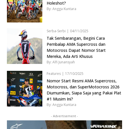
Holeshot?
By: Angga Kuntara
Serba-Serbi
|
04/11/2025
Tak Sembarangan, Begini Cara
Pembalap AMA Supercross dan
Motocross Dapat Nomor Start
Mereka, Ada Arti Khusus
By: Alfi Junansyah
Features
|
17/10/2025
Nomor Start Resmi AMA Supercross,
Motocross, dan SuperMotocross 2026
Diumumkan, Siapa Saja yang Pakai Plat
#1 Musim Ini?
By: Angga Kuntara
- Advertisement -