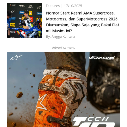
Features
|
17/10/2025
Nomor Start Resmi AMA Supercross,
Motocross, dan SuperMotocross 2026
Diumumkan, Siapa Saja yang Pakai Plat
#1 Musim Ini?
By: Angga Kuntara
- Advertisement -