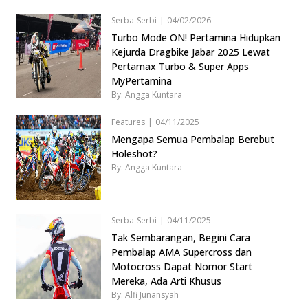
Serba-Serbi
|
04/02/2026
Turbo Mode ON! Pertamina Hidupkan
Kejurda Dragbike Jabar 2025 Lewat
Pertamax Turbo & Super Apps
MyPertamina
By: Angga Kuntara
Features
|
04/11/2025
Mengapa Semua Pembalap Berebut
Holeshot?
By: Angga Kuntara
Serba-Serbi
|
04/11/2025
Tak Sembarangan, Begini Cara
Pembalap AMA Supercross dan
Motocross Dapat Nomor Start
Mereka, Ada Arti Khusus
By: Alfi Junansyah