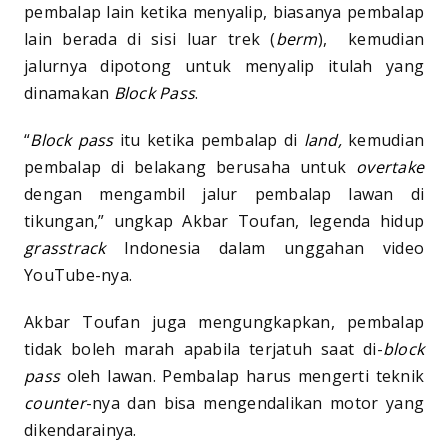
pembalap lain ketika menyalip, biasanya pembalap
lain berada di sisi luar trek (
berm
), kemudian
jalurnya dipotong untuk menyalip itulah yang
dinamakan
Block Pass
.
“
Block pass
itu ketika pembalap di
land,
kemudian
pembalap di belakang berusaha untuk
overtake
dengan mengambil jalur pembalap lawan di
tikungan,” ungkap Akbar Toufan, legenda hidup
grasstrack
Indonesia dalam unggahan video
YouTube-nya.
Akbar Toufan juga mengungkapkan, pembalap
tidak boleh marah apabila terjatuh saat di-
block
pass
oleh lawan. Pembalap harus mengerti teknik
counter
-nya dan bisa mengendalikan motor yang
dikendarainya.