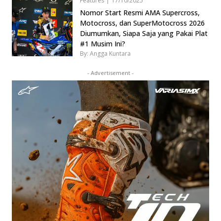
Features
|
17/10/2025
Nomor Start Resmi AMA Supercross,
Motocross, dan SuperMotocross 2026
Diumumkan, Siapa Saja yang Pakai Plat
#1 Musim Ini?
By: Angga Kuntara
- Advertisement -