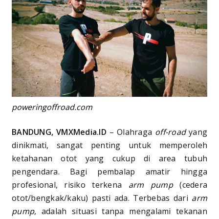
poweringoffroad.com
BANDUNG, VMXMedia.ID
– Olahraga
off-road
yang
dinikmati, sangat penting untuk memperoleh
ketahanan otot yang cukup di area tubuh
pengendara. Bagi pembalap amatir hingga
profesional, risiko terkena
arm pump
(cedera
otot/bengkak/kaku) pasti ada. Terbebas dari
arm
pump
, adalah situasi tanpa mengalami tekanan