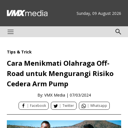
Sunday, 09 August 2026
Tips & Trick
Cara Menikmati Olahraga Off-
Road untuk Mengurangi Risiko
Cedera Arm Pump
By: VMX Media
|
07/03/2024
|
Facebook
|
Twitter
|
Whatsapp