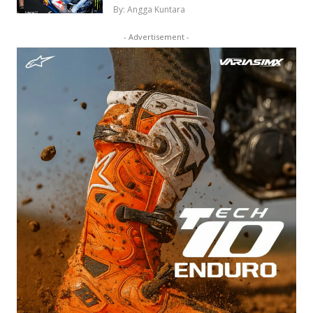
By: Angga Kuntara
- Advertisement -