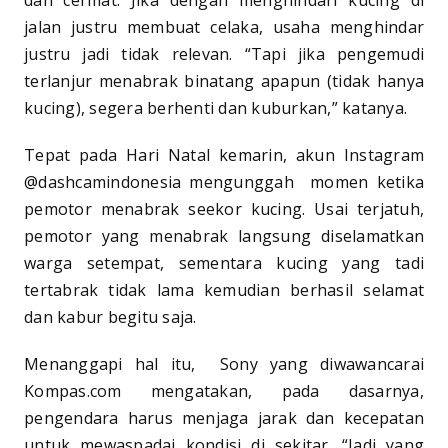
dan cermat. Jika dengan menghindari kucing di
jalan justru membuat celaka, usaha menghindar
justru jadi tidak relevan. “Tapi jika pengemudi
terlanjur menabrak binatang apapun (tidak hanya
kucing), segera berhenti dan kuburkan,” katanya.
Tepat pada Hari Natal kemarin, akun Instagram
@dashcamindonesia mengunggah momen ketika
pemotor menabrak seekor kucing. Usai terjatuh,
pemotor yang menabrak langsung diselamatkan
warga setempat, sementara kucing yang tadi
tertabrak tidak lama kemudian berhasil selamat
dan kabur begitu saja.
Menanggapi hal itu, Sony yang diwawancarai
Kompas.com mengatakan, pada dasarnya,
pengendara harus menjaga jarak dan kecepatan
untuk mewaspadai kondisi di sekitar. “Jadi yang