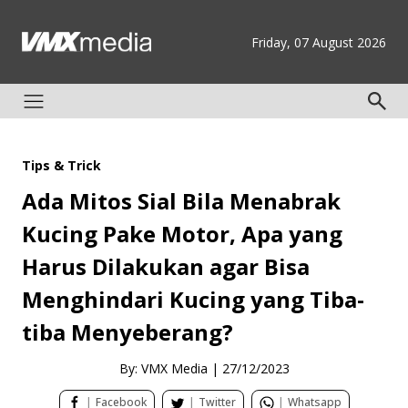
Friday, 07 August 2026
Tips & Trick
Ada Mitos Sial Bila Menabrak
Kucing Pake Motor, Apa yang
Harus Dilakukan agar Bisa
Menghindari Kucing yang Tiba-
tiba Menyeberang?
By: VMX Media
|
27/12/2023
|
Facebook
|
Twitter
|
Whatsapp