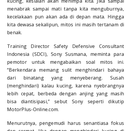
kucing, kesialan akan menimpa kita. Jika sampai
menabrak sampai mati tanpa kita menguburnya,
kecelakaan pun akan ada di depan mata. Hingga
kita dewasa sekalipun, mitos ini masih tertanam di
benak.
Training Director Safety Defensive Consultant
Indonesia (SDCI), Sony Susmana, meminta para
pemotor untuk mengabaikan soal mitos ini.
“Berkendara memang sulit menghindari bahaya
dari binatang yang menyeberang. Susah
(menghindari) kalau kucing, karena nyebrangnya
lebih cepat, berbeda dengan anjing yang masih
bisa diantisipasi,” sebut Sony seperti dikutip
MotorPlus-Online.com.
Menurutnya, pengemudi harus senantiasa fokus