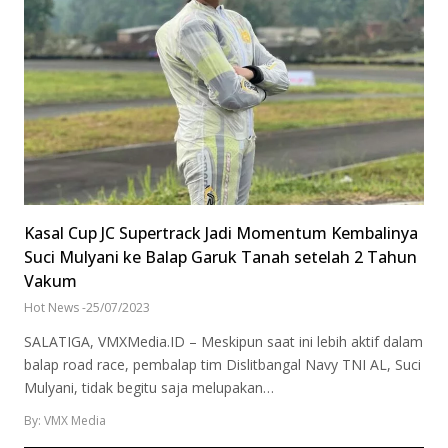
Kasal Cup JC Supertrack Jadi Momentum Kembalinya
Suci Mulyani ke Balap Garuk Tanah setelah 2 Tahun
Vakum
Hot News
-
25/07/2023
SALATIGA, VMXMedia.ID – Meskipun saat ini lebih aktif dalam
balap road race, pembalap tim Dislitbangal Navy TNI AL, Suci
Mulyani, tidak begitu saja melupakan…
By: VMX Media