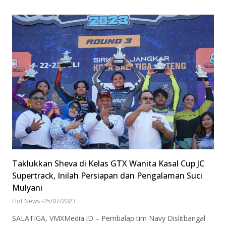
Taklukkan Sheva di Kelas GTX Wanita Kasal Cup JC
Supertrack, Inilah Persiapan dan Pengalaman Suci
Mulyani
Hot News
-
25/07/2023
SALATIGA, VMXMedia.ID – Pembalap tim Navy Dislitbangal