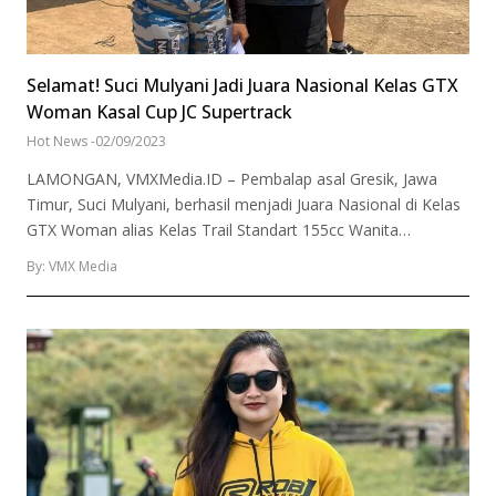
Selamat! Suci Mulyani Jadi Juara Nasional Kelas GTX
Woman Kasal Cup JC Supertrack
Hot News
-
02/09/2023
LAMONGAN, VMXMedia.ID – Pembalap asal Gresik, Jawa
Timur, Suci Mulyani, berhasil menjadi Juara Nasional di Kelas
GTX Woman alias Kelas Trail Standart 155cc Wanita…
By: VMX Media