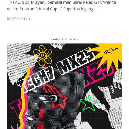
TNI AL, Suci Mulyani, berhasil menjuarai Kelas GTX Wanita
dalam Putaran 3 Kasal Cup JC Supertrack yang…
By: VMX Media
- Advertisement -