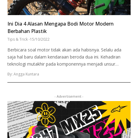
Ini Dia 4 Alasan Mengapa Bodi Motor Modern
Berbahan Plastik
Tips & Trick
-
15/10/2022
Berbicara soal motor tidak akan ada habisnya. Selalu ada
saja hal baru dalam kendaraan beroda dua ini. Kehadiran
teknologi mutakhir pada komponennya menjadi unsur…
By: Angga Kuntara
- Advertisement -