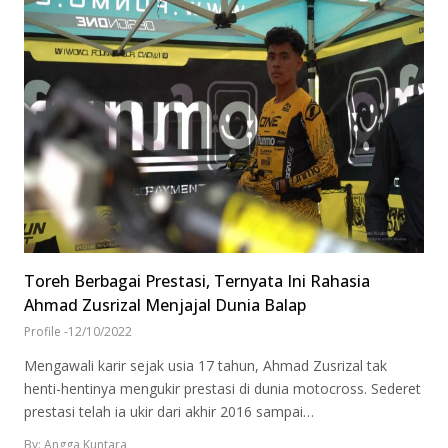
Toreh Berbagai Prestasi, Ternyata Ini Rahasia
Ahmad Zusrizal Menjajal Dunia Balap
Profile
-
12/10/2022
Mengawali karir sejak usia 17 tahun, Ahmad Zusrizal tak
henti-hentinya mengukir prestasi di dunia motocross. Sederet
prestasi telah ia ukir dari akhir 2016 sampai…
By: Angga Kuntara