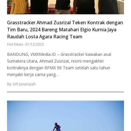
Grasstracker Ahmad Zusrizal Teken Kontrak dengan
Tim Baru, 2024 Bareng Matahari Elgio Kurnia Jaya
Raudah Losta Agara Racing Team
Hot News
-
31/12/2023
BANDUNG, VMXMedia.ID – Grasstracker kawakan asal
Sumatera Utara, Ahmad Zusrizal, resmi mengakhiri
kontraknya dengan RPMX 96 Team setelah satu tahun
menjalin kerja sama yang…
By: Alfi Junansyah