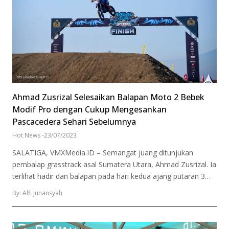
Ahmad Zusrizal Selesaikan Balapan Moto 2 Bebek
Modif Pro dengan Cukup Mengesankan
Pascacedera Sehari Sebelumnya
Hot News
-
23/07/2023
SALATIGA, VMXMedia.ID – Semangat juang ditunjukan
pembalap grasstrack asal Sumatera Utara, Ahmad Zusrizal. Ia
terlihat hadir dan balapan pada hari kedua ajang putaran 3…
By: Alfi Junansyah