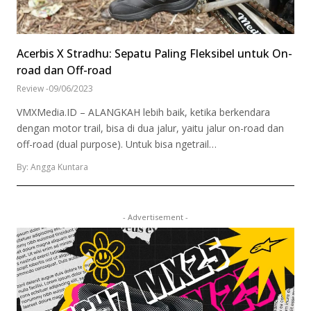
Acerbis X Stradhu: Sepatu Paling Fleksibel untuk On-
road dan Off-road
Review
-
09/06/2023
VMXMedia.ID – ALANGKAH lebih baik, ketika berkendara
dengan motor trail, bisa di dua jalur, yaitu jalur on-road dan
off-road (dual purpose). Untuk bisa ngetrail…
By: Angga Kuntara
- Advertisement -