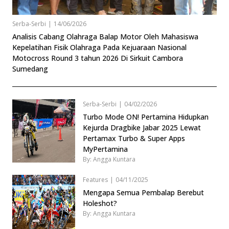
Serba-Serbi
|
14/06/2026
Analisis Cabang Olahraga Balap Motor Oleh Mahasiswa
Kepelatihan Fisik Olahraga Pada Kejuaraan Nasional
Motocross Round 3 tahun 2026 Di Sirkuit Cambora
Sumedang
Serba-Serbi
|
04/02/2026
Turbo Mode ON! Pertamina Hidupkan
Kejurda Dragbike Jabar 2025 Lewat
Pertamax Turbo & Super Apps
MyPertamina
By: Angga Kuntara
Features
|
04/11/2025
Mengapa Semua Pembalap Berebut
Holeshot?
By: Angga Kuntara