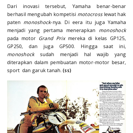
Dari inovasi tersebut, Yamaha benar-benar
berhasil mengubah kompetisi
motocross
lewat hak
paten
monoshock
-nya. Di eera itu juga Yamaha
menjadi yang pertama menerapkan
monoshock
pada motor
Grand Prix
mereka di kelas GP125,
GP250, dan juga GP500. Hingga saat ini,
monoshock
sudah menjadi hal wajib yang
diterapkan dalam pembuatan motor-motor besar,
sport dan garuk tanah.
(ss)