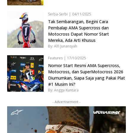
Serba-Serbi
|
04/11/2025
Tak Sembarangan, Begini Cara
Pembalap AMA Supercross dan
Motocross Dapat Nomor Start
Mereka, Ada Arti Khusus
By: Alfi Junansyah
Features
|
17/10/2025
Nomor Start Resmi AMA Supercross,
Motocross, dan SuperMotocross 2026
Diumumkan, Siapa Saja yang Pakai Plat
#1 Musim Ini?
By: Angga Kuntara
- Advertisement -