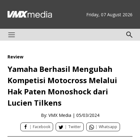
Friday, 07 August 2026
Review
Yamaha Berhasil Mengubah
Kompetisi Motocross Melalui
Hak Paten Monoshock dari
Lucien Tilkens
By: VMX Media
|
05/03/2024
|
Facebook
|
Twitter
|
Whatsapp