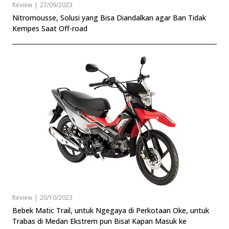
Review
|
27/09/2023
Nitromousse, Solusi yang Bisa Diandalkan agar Ban Tidak
Kempes Saat Off-road
Review
|
20/10/2023
Bebek Matic Trail, untuk Ngegaya di Perkotaan Oke, untuk
Trabas di Medan Ekstrem pun Bisa! Kapan Masuk ke