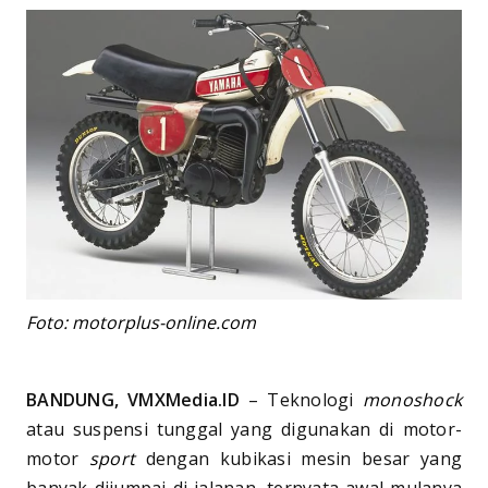
Foto: motorplus-online.com
BANDUNG, VMXMedia.ID
– Teknologi
monoshock
atau suspensi tunggal yang digunakan di motor-
motor
sport
dengan kubikasi mesin besar yang
banyak dijumpai di jalanan, ternyata awal mulanya