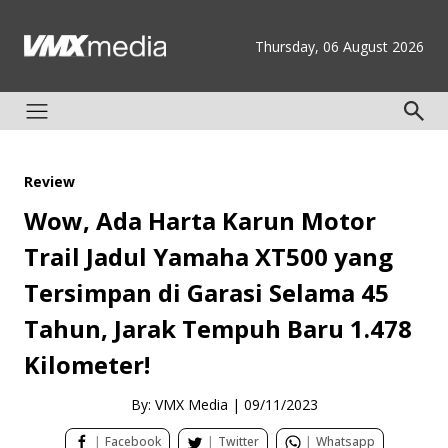
Thursday, 06 August 2026
Review
Wow, Ada Harta Karun Motor
Trail Jadul Yamaha XT500 yang
Tersimpan di Garasi Selama 45
Tahun, Jarak Tempuh Baru 1.478
Kilometer!
By: VMX Media
|
09/11/2023
|
Facebook
|
Twitter
|
Whatsapp