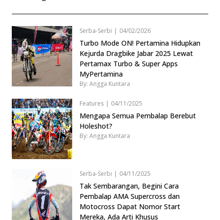
Serba-Serbi
|
04/02/2026
Turbo Mode ON! Pertamina Hidupkan
Kejurda Dragbike Jabar 2025 Lewat
Pertamax Turbo & Super Apps
MyPertamina
By: Angga Kuntara
Features
|
04/11/2025
Mengapa Semua Pembalap Berebut
Holeshot?
By: Angga Kuntara
Serba-Serbi
|
04/11/2025
Tak Sembarangan, Begini Cara
Pembalap AMA Supercross dan
Motocross Dapat Nomor Start
Mereka, Ada Arti Khusus