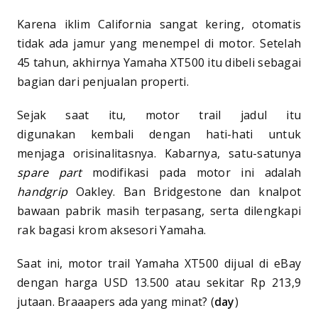
Karena iklim California sangat kering, otomatis
tidak ada jamur yang menempel di motor. Setelah
45 tahun, akhirnya Yamaha XT500 itu dibeli sebagai
bagian dari penjualan properti.
Sejak saat itu, motor trail jadul itu
digunakan kembali dengan hati-hati untuk
menjaga orisinalitasnya. Kabarnya, satu-satunya
spare
part
modifikasi pada motor ini adalah
handgrip
Oakley. Ban Bridgestone dan knalpot
bawaan pabrik masih terpasang, serta dilengkapi
rak bagasi krom aksesori Yamaha.
Saat ini, motor trail Yamaha XT500 dijual di eBay
dengan harga USD 13.500 atau sekitar Rp 213,9
jutaan. Braaapers ada yang minat? (
day
)