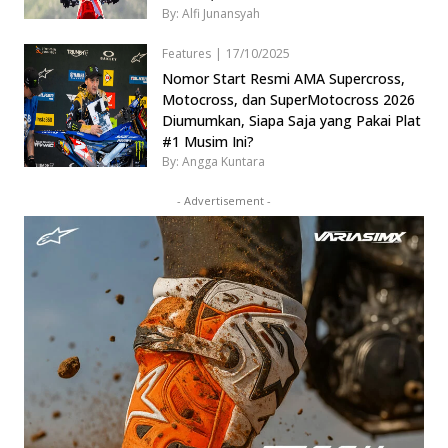
By: Alfi Junansyah
Features
|
17/10/2025
Nomor Start Resmi AMA Supercross,
Motocross, dan SuperMotocross 2026
Diumumkan, Siapa Saja yang Pakai Plat
#1 Musim Ini?
By: Angga Kuntara
- Advertisement -