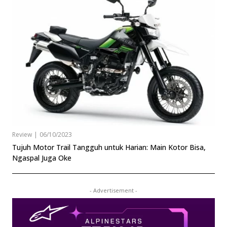
Review
|
06/10/2023
Tujuh Motor Trail Tangguh untuk Harian: Main Kotor Bisa,
Ngaspal Juga Oke
- Advertisement -