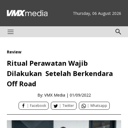
Thursday, 06 August 2026
Review
Ritual Perawatan Wajib
Dilakukan Setelah Berkendara
Off Road
By: VMX Media
|
01/09/2022
|
Facebook
|
Twitter
|
Whatsapp