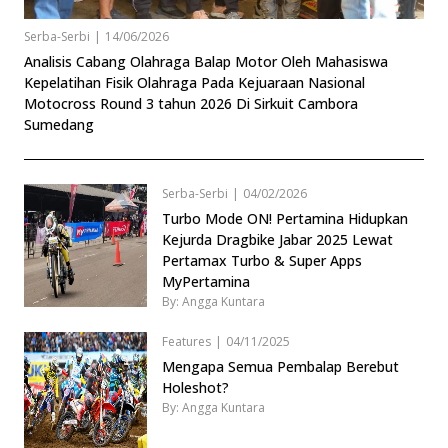
Serba-Serbi
|
14/06/2026
Analisis Cabang Olahraga Balap Motor Oleh Mahasiswa
Kepelatihan Fisik Olahraga Pada Kejuaraan Nasional
Motocross Round 3 tahun 2026 Di Sirkuit Cambora
Sumedang
Serba-Serbi
|
04/02/2026
Turbo Mode ON! Pertamina Hidupkan
Kejurda Dragbike Jabar 2025 Lewat
Pertamax Turbo & Super Apps
MyPertamina
By: Angga Kuntara
Features
|
04/11/2025
Mengapa Semua Pembalap Berebut
Holeshot?
By: Angga Kuntara