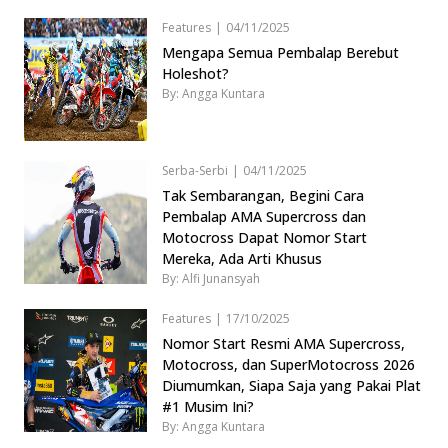
Features
|
04/11/2025
Mengapa Semua Pembalap Berebut
Holeshot?
By: Angga Kuntara
Serba-Serbi
|
04/11/2025
Tak Sembarangan, Begini Cara
Pembalap AMA Supercross dan
Motocross Dapat Nomor Start
Mereka, Ada Arti Khusus
By: Alfi Junansyah
Features
|
17/10/2025
Nomor Start Resmi AMA Supercross,
Motocross, dan SuperMotocross 2026
Diumumkan, Siapa Saja yang Pakai Plat
#1 Musim Ini?
By: Angga Kuntara