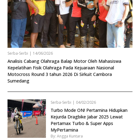
Serba-Serbi
|
14/06/2026
Analisis Cabang Olahraga Balap Motor Oleh Mahasiswa
Kepelatihan Fisik Olahraga Pada Kejuaraan Nasional
Motocross Round 3 tahun 2026 Di Sirkuit Cambora
Sumedang
Serba-Serbi
|
04/02/2026
Turbo Mode ON! Pertamina Hidupkan
Kejurda Dragbike Jabar 2025 Lewat
Pertamax Turbo & Super Apps
MyPertamina
By: Angga Kuntara