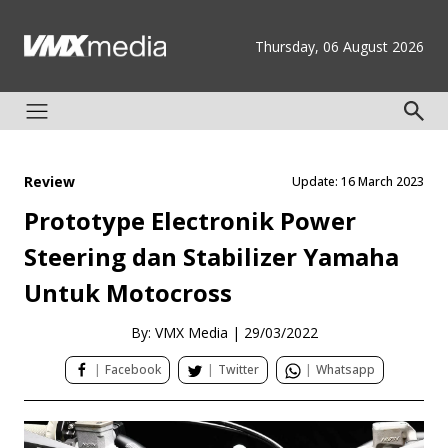
Thursday, 06 August 2026
Review
Update: 16 March 2023
Prototype Electronik Power
Steering dan Stabilizer Yamaha
Untuk Motocross
By: VMX Media
|
29/03/2022
|
Facebook
|
Twitter
|
Whatsapp