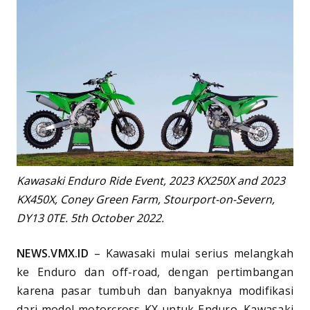
Kawasaki Enduro Ride Event, 2023 KX250X and 2023
KX450X, Coney Green Farm, Stourport-on-Severn,
DY13 0TE. 5th October 2022.
NEWS.VMX.ID
– Kawasaki mulai serius melangkah
ke Enduro dan off-road, dengan pertimbangan
karena pasar tumbuh dan banyaknya modifikasi
dari model motorcross KX untuk Enduro. Kawasaki