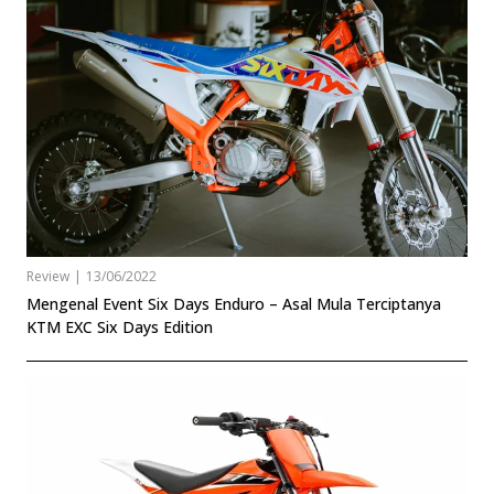
Review
|
13/06/2022
Mengenal Event Six Days Enduro – Asal Mula Terciptanya
KTM EXC Six Days Edition