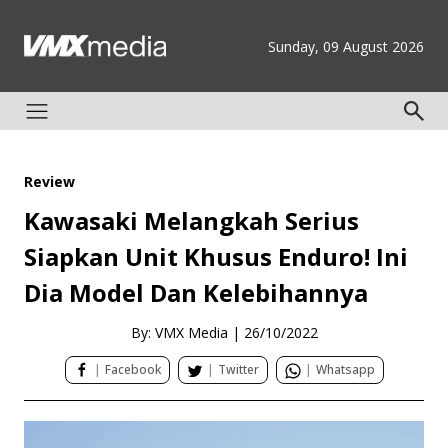
Sunday, 09 August 2026
Review
Kawasaki Melangkah Serius
Siapkan Unit Khusus Enduro! Ini
Dia Model Dan Kelebihannya
By: VMX Media
|
26/10/2022
|
Facebook
|
Twitter
|
Whatsapp