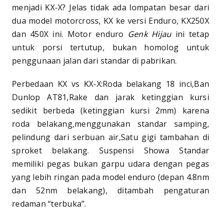
menjadi KX-X? Jelas tidak ada lompatan besar dari
dua model motorcross, KX ke versi Enduro, KX250X
dan 450X ini. Motor enduro
Genk Hijau
ini tetap
untuk porsi tertutup, bukan homolog untuk
penggunaan jalan dari standar di pabrikan.
Perbedaan KX vs KX-X:Roda belakang 18 inci,Ban
Dunlop AT81,Rake dan jarak ketinggian kursi
sedikit berbeda (ketinggian kursi 2mm) karena
roda belakang,menggunakan standar samping,
pelindung dari serbuan air,Satu gigi tambahan di
sproket belakang. Suspensi Showa Standar
memiliki pegas bukan garpu udara dengan pegas
yang lebih ringan pada model enduro (depan 4.8nm
dan 52nm belakang), ditambah pengaturan
redaman “terbuka”.